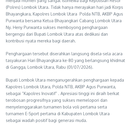
menjadi momen yang sangat istimewa bagi Kepolisian Resor
(Polres) Lombok Utara. Tidak hanya merayakan hari jadi Korps
Bhayangkara, Kapolres Lombok Utara Polda NTB, AKBP Agus
Purwanta bersama Ketua Bhayangkari Cabang Lombok Utara
Ny. Heny Purwanta sukses memboyong penghargaan
bergengsi dari Bupati Lombok Utara atas dedikasi dan
kontribusi nyata mereka bagi daerah.
Penghargaan tersebut diserahkan langsung disela-sela acara
tasyakuran Hari Bhayangkara ke-80 yang berlangsung khidmat
di Gangga, Lombok Utara, Rabu (01/07/2026).
Bupati Lombok Utara menganugerahkan penghargaan kepada
Kapolres Lombok Utara, Polda NTB, AKBP Agus Purwanta,
sebagai “Kapolres Inovatif” . Apresiasi tinggi ini diraih berkat
terobosan progresifnya yang sukses memelopori dan
menyelenggarakan turnamen bola voli pertama serta
turnamen E-Sport pertama di Kabupaten Lombok Utara
sebagai wadah positif bagi generasi muda.