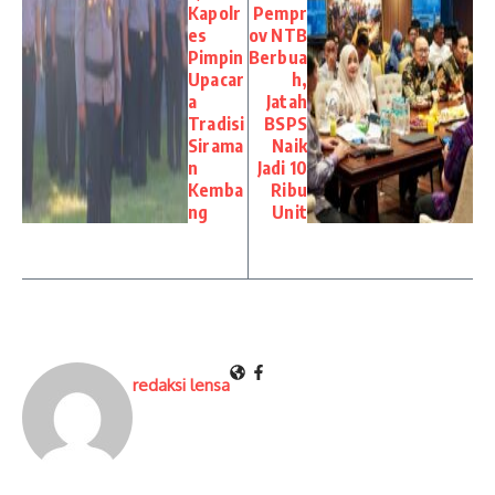
Kapolr
Pempr
es
ov NTB
Pimpin
Berbua
Upacar
h,
a
Jatah
Tradisi
BSPS
Sirama
Naik
n
Jadi 10
Kemba
Ribu
ng
Unit
redaksi lensa