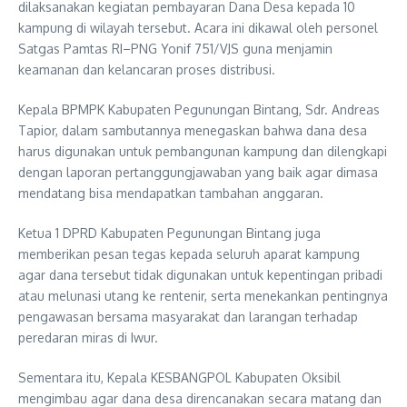
dilaksanakan kegiatan pembayaran Dana Desa kepada 10
kampung di wilayah tersebut. Acara ini dikawal oleh personel
Satgas Pamtas RI–PNG Yonif 751/VJS guna menjamin
keamanan dan kelancaran proses distribusi.
Kepala BPMPK Kabupaten Pegunungan Bintang, Sdr. Andreas
Tapior, dalam sambutannya menegaskan bahwa dana desa
harus digunakan untuk pembangunan kampung dan dilengkapi
dengan laporan pertanggungjawaban yang baik agar dimasa
mendatang bisa mendapatkan tambahan anggaran.
Ketua 1 DPRD Kabupaten Pegunungan Bintang juga
memberikan pesan tegas kepada seluruh aparat kampung
agar dana tersebut tidak digunakan untuk kepentingan pribadi
atau melunasi utang ke rentenir, serta menekankan pentingnya
pengawasan bersama masyarakat dan larangan terhadap
peredaran miras di Iwur.
Sementara itu, Kepala KESBANGPOL Kabupaten Oksibil
mengimbau agar dana desa direncanakan secara matang dan