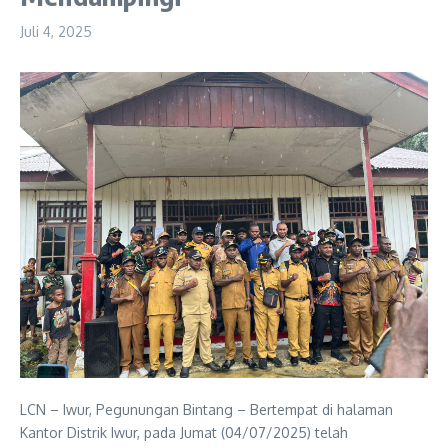
Juli 4, 2025
LCN – Iwur, Pegunungan Bintang – Bertempat di halaman
Kantor Distrik Iwur, pada Jumat (04/07/2025) telah