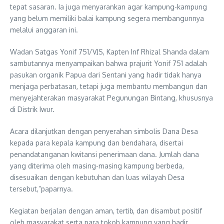
tepat sasaran. Ia juga menyarankan agar kampung-kampung
yang belum memiliki balai kampung segera membangunnya
melalui anggaran ini.
Wadan Satgas Yonif 751/VJS, Kapten Inf Rhizal Shanda dalam
sambutannya menyampaikan bahwa prajurit Yonif 751 adalah
pasukan organik Papua dari Sentani yang hadir tidak hanya
menjaga perbatasan, tetapi juga membantu membangun dan
menyejahterakan masyarakat Pegunungan Bintang, khususnya
di Distrik Iwur.
Acara dilanjutkan dengan penyerahan simbolis Dana Desa
kepada para kepala kampung dan bendahara, disertai
penandatanganan kwitansi penerimaan dana. Jumlah dana
yang diterima oleh masing-masing kampung berbeda,
disesuaikan dengan kebutuhan dan luas wilayah Desa
tersebut,”paparnya.
Kegiatan berjalan dengan aman, tertib, dan disambut positif
oleh masyarakat serta para tokoh kampung yang hadir.