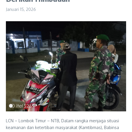
Januari 15, 2026
LCN – Lombok Timur – NTB, Dalam rangka menjaga situasi
keamanan dan ketertiban masyarakat (Kamtibmas), Babinsa