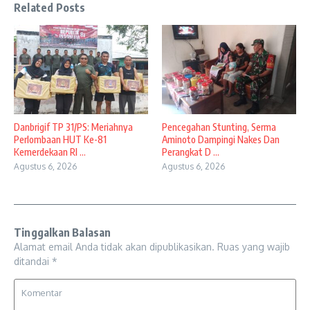
Related Posts
Danbrigif TP 31/PS: Meriahnya
Pencegahan Stunting, Serma
Perlombaan HUT Ke-81
Aminoto Dampingi Nakes Dan
Kemerdekaan RI ...
Perangkat D ...
Agustus 6, 2026
Agustus 6, 2026
Tinggalkan Balasan
Alamat email Anda tidak akan dipublikasikan.
Ruas yang wajib
ditandai
*