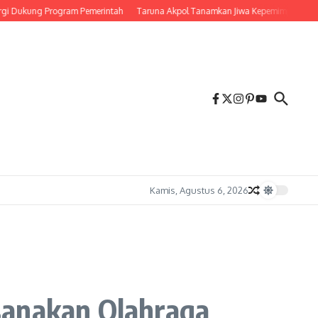
ung Program Pemerintah
Taruna Akpol Tanamkan Jiwa Kepemimpinan Melalui Le
Kamis, Agustus 6, 2026
sanakan Olahraga