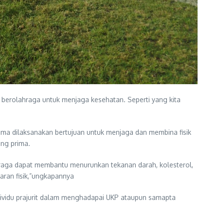
 berolahraga untuk menjaga kesehatan. Seperti yang kita
a dilaksanakan bertujuan untuk menjaga dan membina fisik
ang prima.
raga dapat membantu menurunkan tekanan darah, kolesterol,
garan fisik,”ungkapannya
vidu prajurit dalam menghadapai UKP ataupun samapta