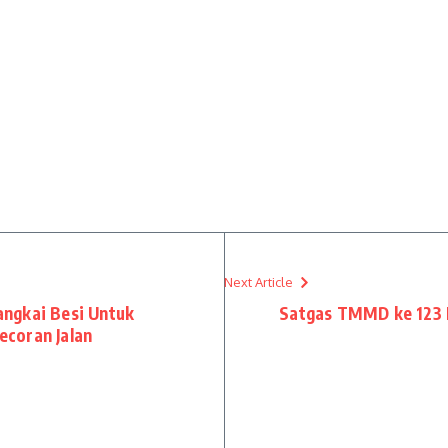
Next Article
ngkai Besi Untuk
Satgas TMMD ke 123 
coran Jalan