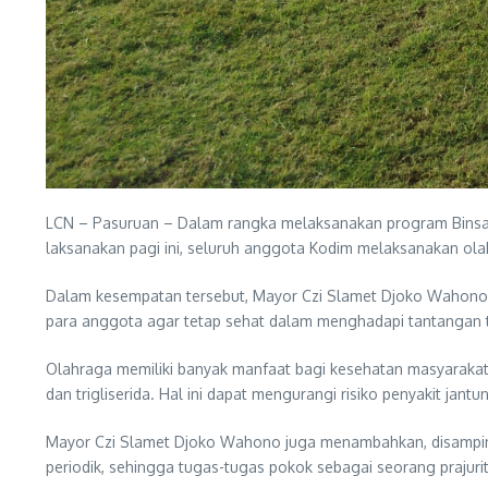
LCN – Pasuruan – Dalam rangka melaksanakan program Binsat (
laksanakan pagi ini, seluruh anggota Kodim melaksanakan ol
Dalam kesempatan tersebut, Mayor Czi Slamet Djoko Wahono
para anggota agar tetap sehat dalam menghadapi tantangan tug
Olahraga memiliki banyak manfaat bagi kesehatan masyarakat
dan trigliserida. Hal ini dapat mengurangi risiko penyakit jan
Mayor Czi Slamet Djoko Wahono juga menambahkan, disampin
periodik, sehingga tugas-tugas pokok sebagai seorang prajuri