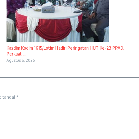
Kasdim Kodim 1615/Lotim Hadiri Peringatan HUT Ke-23 PPAD,
Perkuat ...
Agustus 6, 2026
ditandai
*