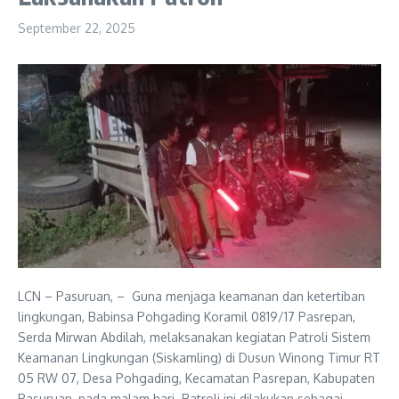
September 22, 2025
LCN – Pasuruan, – Guna menjaga keamanan dan ketertiban
lingkungan, Babinsa Pohgading Koramil 0819/17 Pasrepan,
Serda Mirwan Abdilah, melaksanakan kegiatan Patroli Sistem
Keamanan Lingkungan (Siskamling) di Dusun Winong Timur RT
05 RW 07, Desa Pohgading, Kecamatan Pasrepan, Kabupaten
Pasuruan, pada malam hari. Patroli ini dilakukan sebagai