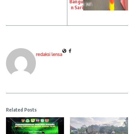
Bangu
n Sari
redaksi lensa
Related Posts