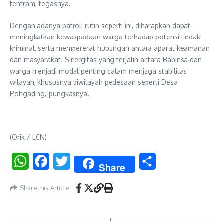
tentram,”tegasnya.
Dengan adanya patroli rutin seperti ini, diharapkan dapat
meningkatkan kewaspadaan warga terhadap potensi tindak
kriminal, serta mempererat hubungan antara aparat keamanan
dan masyarakat. Sinergitas yang terjalin antara Babinsa dan
warga menjadi modal penting dalam menjaga stabilitas
wilayah, khususnya diwilayah pedesaan seperti Desa
Pohgading,”pungkasnya.
(Orik / LCN)
WhatsApp
Facebook
Twitter
Share
Share
Share this Article