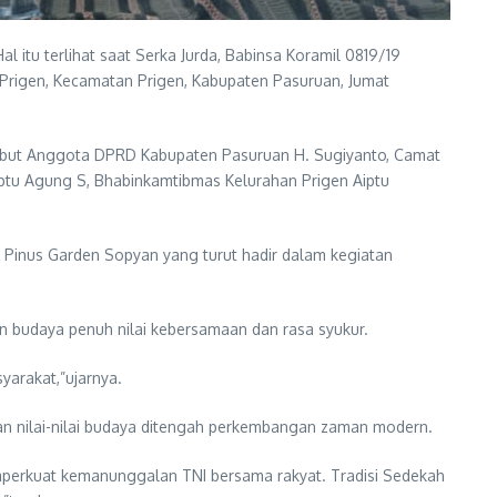
itu terlihat saat Serka Jurda, Babinsa Koramil 0819/19
Prigen, Kecamatan Prigen, Kabupaten Pasuruan, Jumat
rsebut Anggota DPRD Kabupaten Pasuruan H. Sugiyanto, Camat
optu Agung S, Bhabinkamtibmas Kelurahan Prigen Aiptu
M Pinus Garden Sopyan yang turut hadir dalam kegiatan
an budaya penuh nilai kebersamaan dan rasa syukur.
syarakat,”ujarnya.
n nilai-nilai budaya ditengah perkembangan zaman modern.
mperkuat kemanunggalan TNI bersama rakyat. Tradisi Sedekah