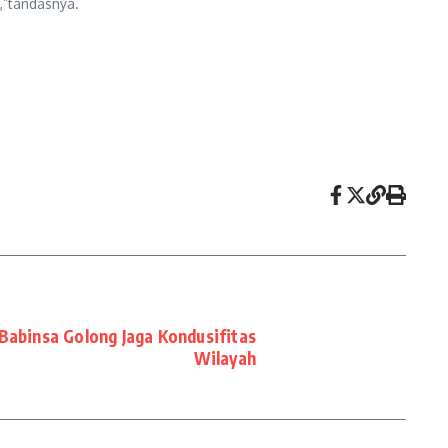
,”tandasnya.
Babinsa Golong Jaga Kondusifitas
Wilayah