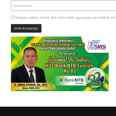
Simpan nama, email, dan situs web saya pada peramban ini 