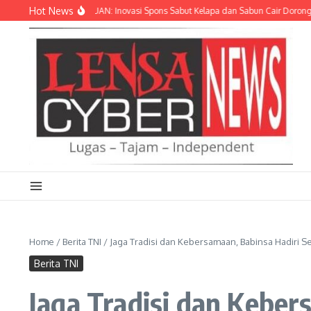
Lewati ke konten
Hot News
 LIMBAH JADI CUAN: Inovasi Spons Sabut Kelapa dan Sabun Cair Dorong Ekono
Home
/
Berita TNI
/
Jaga Tradisi dan Kebersamaan, Babinsa Hadiri 
Berita TNI
Jaga Tradisi dan Keber