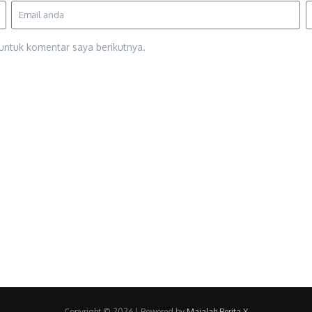
untuk komentar saya berikutnya.
Copyright © 2026 | Powered by
Majalah Berita X