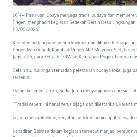
LCN – Pasuruan, Upaya menjaga tradisi budaya dan mempererat 
Prigen, menghadiri kegiatan Sedekah Bersih Desa Lingkungan
(15/05/2026).
Kegiatan berlangsung penuh khidmat dan dihadiri berbagai u
Prigen Ivan Gunadi, Kapolsek Prigen AKP Mulyono, S.H., Lura
Jamaludin, para Ketua RT/RW se-Kelurahan Prigen, hingga ma
Selain itu, dukungan terhadap pelestarian budaya lokal juga 
tersebut.
Dalam kesempatan itu, Serka Jurda menyampaikan apresiasi ata
“Tradisi seperti ini harus terus dijaga dan dilestarikan, kare
Ia juga menambahkan, kegiatan sedekah bumi dapat menjadi 
Kehadiran Babinsa dalam kegiatan tersebut menjadi bentuk n