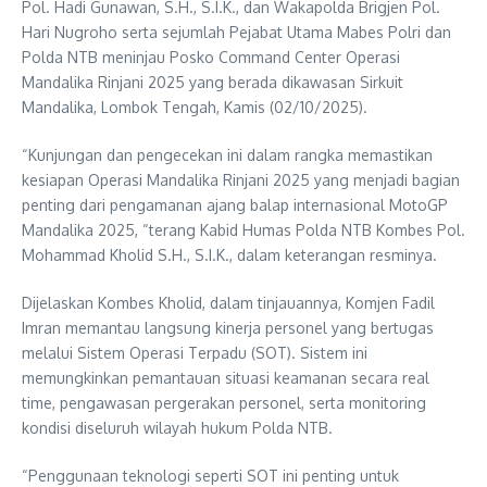
Pol. Hadi Gunawan, S.H., S.I.K., dan Wakapolda Brigjen Pol.
Hari Nugroho serta sejumlah Pejabat Utama Mabes Polri dan
Polda NTB meninjau Posko Command Center Operasi
Mandalika Rinjani 2025 yang berada dikawasan Sirkuit
Mandalika, Lombok Tengah, Kamis (02/10/2025).
“Kunjungan dan pengecekan ini dalam rangka memastikan
kesiapan Operasi Mandalika Rinjani 2025 yang menjadi bagian
penting dari pengamanan ajang balap internasional MotoGP
Mandalika 2025, “terang Kabid Humas Polda NTB Kombes Pol.
Mohammad Kholid S.H., S.I.K., dalam keterangan resminya.
Dijelaskan Kombes Kholid, dalam tinjauannya, Komjen Fadil
Imran memantau langsung kinerja personel yang bertugas
melalui Sistem Operasi Terpadu (SOT). Sistem ini
memungkinkan pemantauan situasi keamanan secara real
time, pengawasan pergerakan personel, serta monitoring
kondisi diseluruh wilayah hukum Polda NTB.
“Penggunaan teknologi seperti SOT ini penting untuk