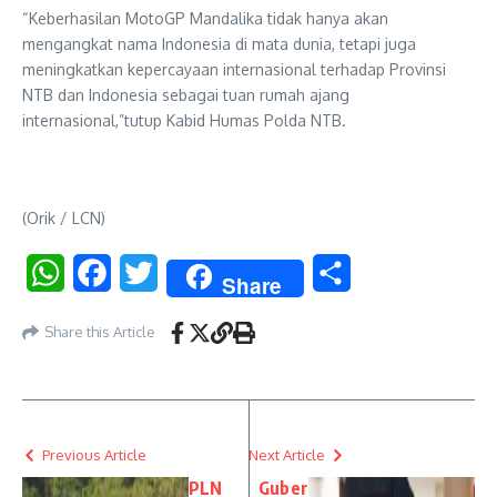
“Keberhasilan MotoGP Mandalika tidak hanya akan
mengangkat nama Indonesia di mata dunia, tetapi juga
meningkatkan kepercayaan internasional terhadap Provinsi
NTB dan Indonesia sebagai tuan rumah ajang
internasional,”tutup Kabid Humas Polda NTB.
(Orik / LCN)
WhatsApp
Facebook
Twitter
Share
Share
Share this Article
Previous Article
Next Article
PLN
Guber