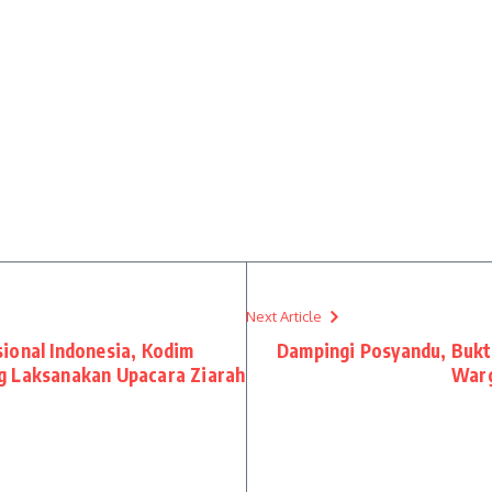
Next Article
ional Indonesia, Kodim
Dampingi Posyandu, Bukt
g Laksanakan Upacara Ziarah
Warg