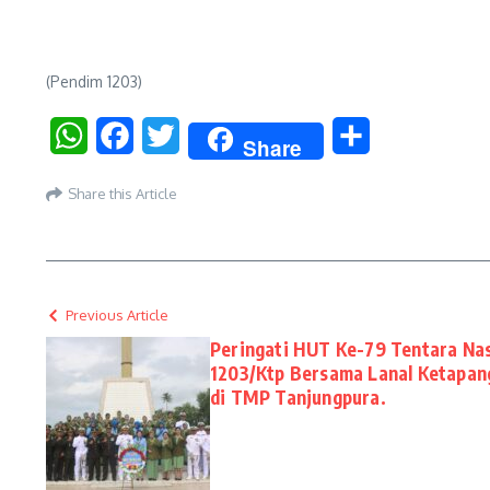
(Pendim 1203)
WhatsApp
Facebook
Twitter
Share
Share
Share this Article
Previous Article
Peringati HUT Ke-79 Tentara Nas
1203/Ktp Bersama Lanal Ketapan
di TMP Tanjungpura.