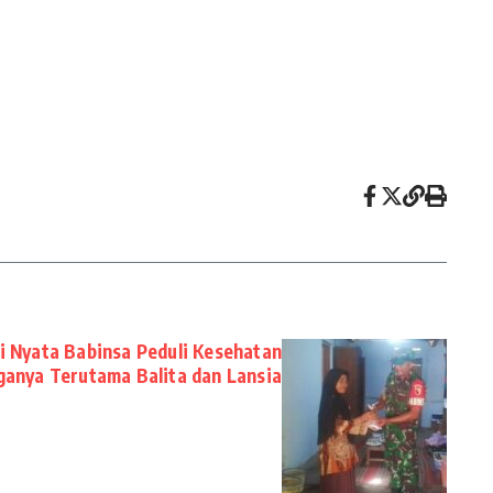
i Nyata Babinsa Peduli Kesehatan
anya Terutama Balita dan Lansia