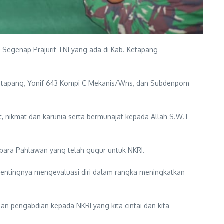
egenap Prajurit TNI yang ada di Kab. Ketapang
al Ketapang, Yonif 643 Kompi C Mekanis/Wns, dan Subdenpom
 nikmat dan karunia serta bermunajat kepada Allah S.W.T
para Pahlawan yang telah gugur untuk NKRI.
pentingnya mengevaluasi diri dalam rangka meningkatkan
n pengabdian kepada NKRI yang kita cintai dan kita