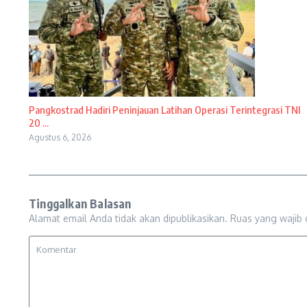
Pangkostrad Hadiri Peninjauan Latihan Operasi Terintegrasi TNI
20 ...
Agustus 6, 2026
Tinggalkan Balasan
Alamat email Anda tidak akan dipublikasikan.
Ruas yang wajib 