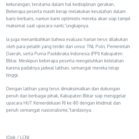
kekurangan, terutama dalam hal kedisiplinan gerakan.
Beberapa peserta masih kerap melakukan kesalahan dalam
baris-berbaris, namun kami optimistis mereka akan siap tampil
maksimal saat upacara nanti,”ungkapnya.
Ia juga menambahkan bahwa evaluasi harian terus dilakukan
oleh para pelatih yang terdiri dari unsur TNI, Polri, Pemerintah
Daerah, serta Purna Paskibraka Indonesia (PPI) Kabupaten
Blitar. Meskipun beberapa peserta mengeluhkan kelelahan
karena padatnya jadwal latihan, semangat mereka tetap
tinggi.
Dengan latihan yang terus dimaksimalkan dan dukungan
penuh dari berbagai pihak, Kabupaten Blitar siap menggelar
upacara HUT Kemerdekaan RI ke-80 dengan khidmat dan
penuh semangat nasionalisme,”tandasnya.
(Orik / LCN)