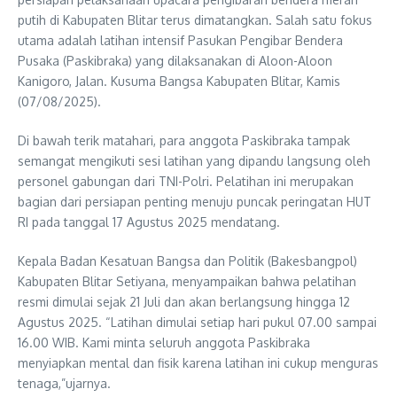
putih di Kabupaten Blitar terus dimatangkan. Salah satu fokus
utama adalah latihan intensif Pasukan Pengibar Bendera
Pusaka (Paskibraka) yang dilaksanakan di Aloon-Aloon
Kanigoro, Jalan. Kusuma Bangsa Kabupaten Blitar, Kamis
(07/08/2025).
Di bawah terik matahari, para anggota Paskibraka tampak
semangat mengikuti sesi latihan yang dipandu langsung oleh
personel gabungan dari TNI-Polri. Pelatihan ini merupakan
bagian dari persiapan penting menuju puncak peringatan HUT
RI pada tanggal 17 Agustus 2025 mendatang.
Kepala Badan Kesatuan Bangsa dan Politik (Bakesbangpol)
Kabupaten Blitar Setiyana, menyampaikan bahwa pelatihan
resmi dimulai sejak 21 Juli dan akan berlangsung hingga 12
Agustus 2025. “Latihan dimulai setiap hari pukul 07.00 sampai
16.00 WIB. Kami minta seluruh anggota Paskibraka
menyiapkan mental dan fisik karena latihan ini cukup menguras
tenaga,”ujarnya.