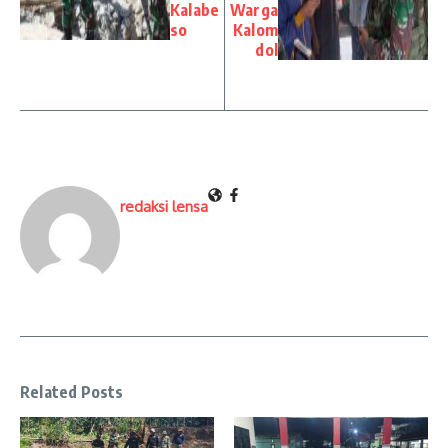
Kalabe
Warga
so
Kalom
dol
redaksi lensa
Related Posts