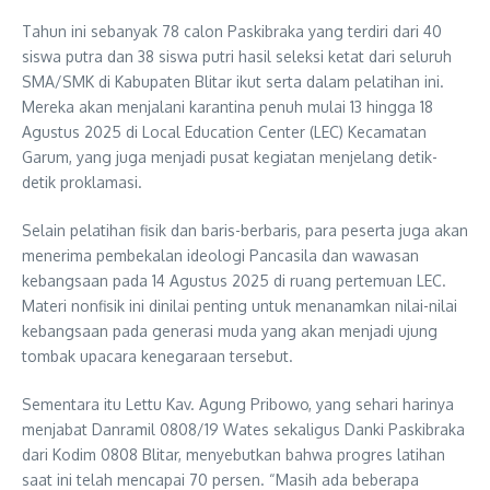
Tahun ini sebanyak 78 calon Paskibraka yang terdiri dari 40
siswa putra dan 38 siswa putri hasil seleksi ketat dari seluruh
SMA/SMK di Kabupaten Blitar ikut serta dalam pelatihan ini.
Mereka akan menjalani karantina penuh mulai 13 hingga 18
Agustus 2025 di Local Education Center (LEC) Kecamatan
Garum, yang juga menjadi pusat kegiatan menjelang detik-
detik proklamasi.
Selain pelatihan fisik dan baris-berbaris, para peserta juga akan
menerima pembekalan ideologi Pancasila dan wawasan
kebangsaan pada 14 Agustus 2025 di ruang pertemuan LEC.
Materi nonfisik ini dinilai penting untuk menanamkan nilai-nilai
kebangsaan pada generasi muda yang akan menjadi ujung
tombak upacara kenegaraan tersebut.
Sementara itu Lettu Kav. Agung Pribowo, yang sehari harinya
menjabat Danramil 0808/19 Wates sekaligus Danki Paskibraka
dari Kodim 0808 Blitar, menyebutkan bahwa progres latihan
saat ini telah mencapai 70 persen. “Masih ada beberapa