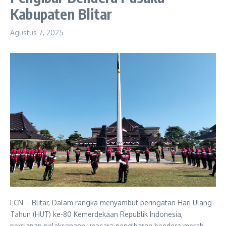
Kabupaten Blitar
Agustus 7, 2025
LCN – Blitar, Dalam rangka menyambut peringatan Hari Ulang
Tahun (HUT) ke-80 Kemerdekaan Republik Indonesia,
persiapan pelaksanaan upacara pengibaran bendera merah