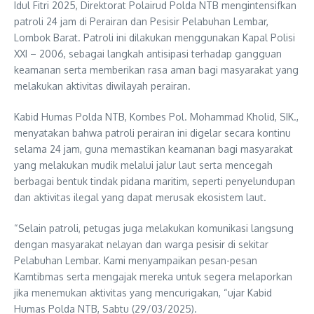
Idul Fitri 2025, Direktorat Polairud Polda NTB mengintensifkan
patroli 24 jam di Perairan dan Pesisir Pelabuhan Lembar,
Lombok Barat. Patroli ini dilakukan menggunakan Kapal Polisi
XXI – 2006, sebagai langkah antisipasi terhadap gangguan
keamanan serta memberikan rasa aman bagi masyarakat yang
melakukan aktivitas diwilayah perairan.
Kabid Humas Polda NTB, Kombes Pol. Mohammad Kholid, SIK.,
menyatakan bahwa patroli perairan ini digelar secara kontinu
selama 24 jam, guna memastikan keamanan bagi masyarakat
yang melakukan mudik melalui jalur laut serta mencegah
berbagai bentuk tindak pidana maritim, seperti penyelundupan
dan aktivitas ilegal yang dapat merusak ekosistem laut.
“Selain patroli, petugas juga melakukan komunikasi langsung
dengan masyarakat nelayan dan warga pesisir di sekitar
Pelabuhan Lembar. Kami menyampaikan pesan-pesan
Kamtibmas serta mengajak mereka untuk segera melaporkan
jika menemukan aktivitas yang mencurigakan, “ujar Kabid
Humas Polda NTB, Sabtu (29/03/2025).