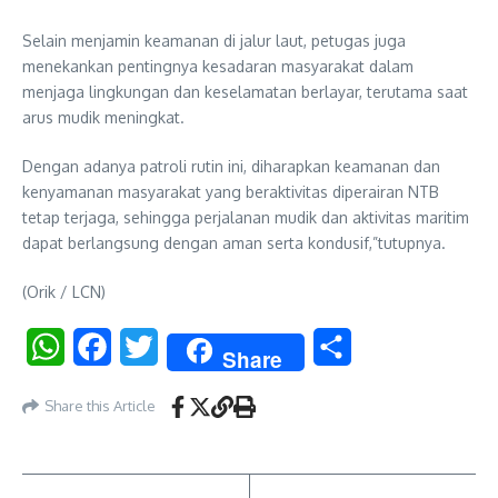
Selain menjamin keamanan di jalur laut, petugas juga
menekankan pentingnya kesadaran masyarakat dalam
menjaga lingkungan dan keselamatan berlayar, terutama saat
arus mudik meningkat.
Dengan adanya patroli rutin ini, diharapkan keamanan dan
kenyamanan masyarakat yang beraktivitas diperairan NTB
tetap terjaga, sehingga perjalanan mudik dan aktivitas maritim
dapat berlangsung dengan aman serta kondusif,”tutupnya.
(Orik / LCN)
WhatsApp
Facebook
Twitter
Share
Share
Share this Article