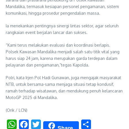
Mandalika, termasuk kesiapan personel pengamanan, sistem
komunikasi, hingga prosedur pengendalian massa.
Ia menekankan pentingnya sinergi lintas sektor, agar seluruh
rangkaian event berjalan lancar dan sukses.
“Kami terus melakukan evaluasi dan koordinasi berlapis.
Polsek Kawasan Mandalika menjadi salah satu titik vital yang
harus siap 24 jam, karena merupakan garda terdepan dalam
pelayanan dan pengamanan,”tegas Kapolda.
Polri, kata Irjen Pol Hadi Gunawan, juga mengajak masyarakat
NTB, untuk bersama-sama menjaga situasi tetap kondusif,
ramah terhadap wisatawan, dan mendukung penuh kelancaran
MotoGP 2025 di Mandalika.
(Orik / LCN)
WhatsApp
Facebook
Twitter
Share
Share