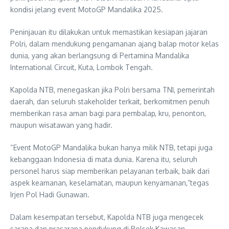
kondisi jelang event MotoGP Mandalika 2025.
Peninjauan itu dilakukan untuk memastikan kesiapan jajaran
Polri, dalam mendukung pengamanan ajang balap motor kelas
dunia, yang akan berlangsung di Pertamina Mandalika
International Circuit, Kuta, Lombok Tengah.
Kapolda NTB, menegaskan jika Polri bersama TNI, pemerintah
daerah, dan seluruh stakeholder terkait, berkomitmen penuh
memberikan rasa aman bagi para pembalap, kru, penonton,
maupun wisatawan yang hadir.
“Event MotoGP Mandalika bukan hanya milik NTB, tetapi juga
kebanggaan Indonesia di mata dunia. Karena itu, seluruh
personel harus siap memberikan pelayanan terbaik, baik dari
aspek keamanan, keselamatan, maupun kenyamanan,”tegas
Irjen Pol Hadi Gunawan.
Dalam kesempatan tersebut, Kapolda NTB juga mengecek
sarana dan prasarana pendukung di Polsek Kawasan