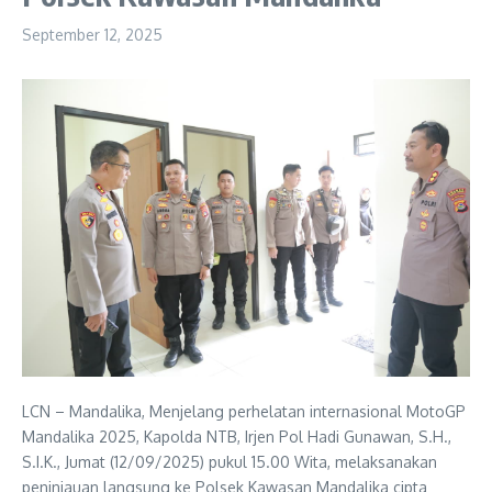
September 12, 2025
LCN – Mandalika, Menjelang perhelatan internasional MotoGP
Mandalika 2025, Kapolda NTB, Irjen Pol Hadi Gunawan, S.H.,
S.I.K., Jumat (12/09/2025) pukul 15.00 Wita, melaksanakan
peninjauan langsung ke Polsek Kawasan Mandalika cipta