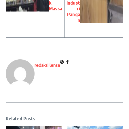
k
Indust
Massa
ri
Panga
n
redaksi lensa
Related Posts