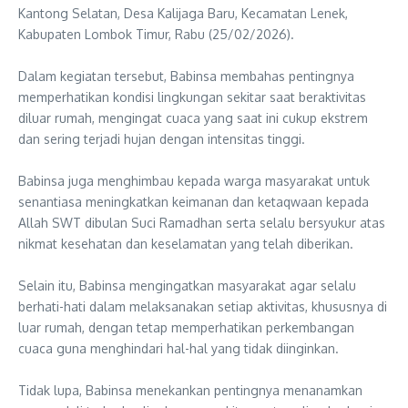
Kantong Selatan, Desa Kalijaga Baru, Kecamatan Lenek,
Kabupaten Lombok Timur, Rabu (25/02/2026).
‎Dalam kegiatan tersebut, Babinsa membahas pentingnya
memperhatikan kondisi lingkungan sekitar saat beraktivitas
diluar rumah, mengingat cuaca yang saat ini cukup ekstrem
dan sering terjadi hujan dengan intensitas tinggi.
‎Babinsa juga menghimbau kepada warga masyarakat untuk
senantiasa meningkatkan keimanan dan ketaqwaan kepada
Allah SWT dibulan Suci Ramadhan serta selalu bersyukur atas
nikmat kesehatan dan keselamatan yang telah diberikan.
‎Selain itu, Babinsa mengingatkan masyarakat agar selalu
berhati-hati dalam melaksanakan setiap aktivitas, khususnya di
luar rumah, dengan tetap memperhatikan perkembangan
cuaca guna menghindari hal-hal yang tidak diinginkan.
‎Tidak lupa, Babinsa menekankan pentingnya menanamkan