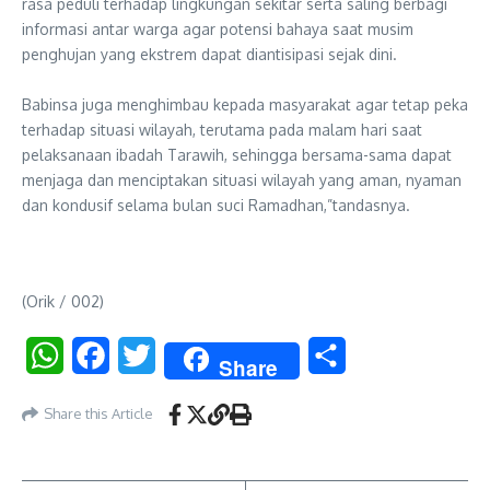
rasa peduli terhadap lingkungan sekitar serta saling berbagi
informasi antar warga agar potensi bahaya saat musim
penghujan yang ekstrem dapat diantisipasi sejak dini.
‎Babinsa juga menghimbau kepada masyarakat agar tetap peka
terhadap situasi wilayah, terutama pada malam hari saat
pelaksanaan ibadah Tarawih, sehingga bersama-sama dapat
menjaga dan menciptakan situasi wilayah yang aman, nyaman
dan kondusif selama bulan suci Ramadhan,”tandasnya.
(Orik / 002)
WhatsApp
Facebook
Twitter
Share
Share
Share this Article