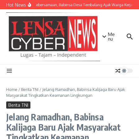
Lewati ke konten
Hot News
Pererat Kebersamaan, Babinsa Desa Tembalang Ajak Warga Kerja Bakti
Me
nu
Home
/
Berita TNI
/
Jelang Ramadhan, Babinsa Kalijaga Baru Ajak
Masyarakat Tingkatkan Keamanan Lingkungan
Berita TNI
Jelang Ramadhan, Babinsa
Kalijaga Baru Ajak Masyarakat
Tingkatkan Keamanan