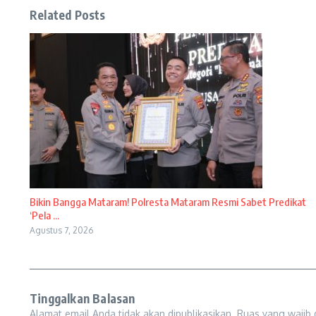
Related Posts
Bikin Bangga Mataram! Polresta Mataram Resmi Sabet Predikat
‘Pela ...
Agustus 7, 2026
Tinggalkan Balasan
Alamat email Anda tidak akan dipublikasikan.
Ruas yang wajib 