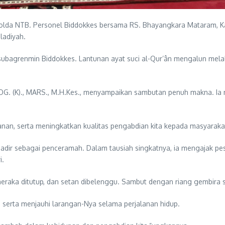
Polda NTB. Personel Biddokkes bersama RS. Bhayangkara Mataram, K
ladiyah.
bagrenmin Biddokkes. Lantunan ayat suci al-Qur’ân mengalun melalui
.OG. (K)., MARS., M.H.Kes., menyampaikan sambutan penuh makna. 
nan, serta meningkatkan kualitas pengabdian kita kepada masyarakat
dir sebagai penceramah. Dalam tausiah singkatnya, ia mengajak pe
i.
neraka ditutup, dan setan dibelenggu. Sambut dengan riang gembira 
 serta menjauhi larangan-Nya selama perjalanan hidup.