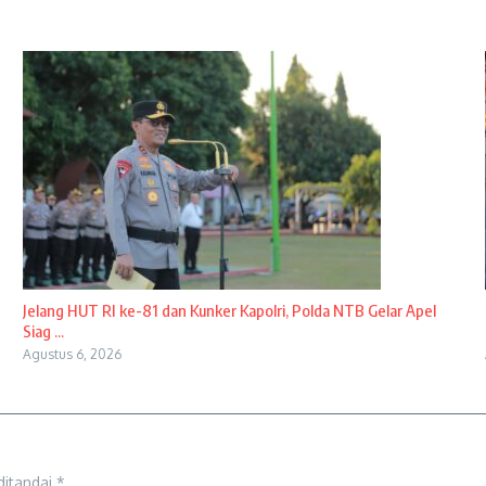
Jelang HUT RI ke-81 dan Kunker Kapolri, Polda NTB Gelar Apel
Siag ...
Agustus 6, 2026
ditandai
*