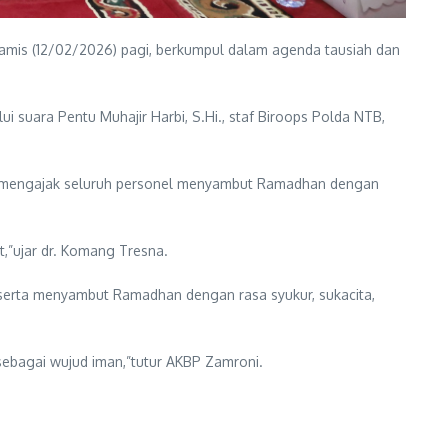
amis (12/02/2026) pagi, berkumpul dalam agenda tausiah dan
 suara Pentu Muhajir Harbi, S.Hi., staf Biroops Polda NTB,
Ia mengajak seluruh personel menyambut Ramadhan dengan
,”ujar dr. Komang Tresna.
serta menyambut Ramadhan dengan rasa syukur, sukacita,
sebagai wujud iman,”tutur AKBP Zamroni.