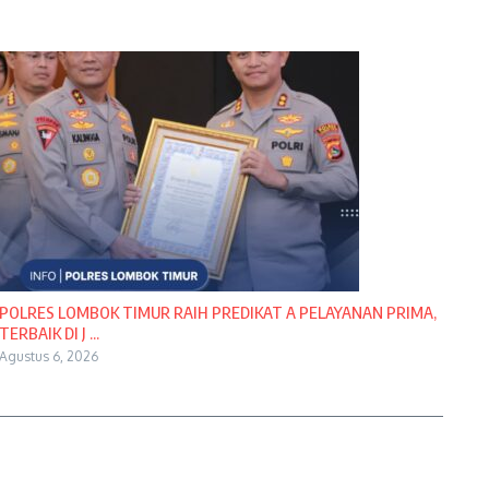
POLRES LOMBOK TIMUR RAIH PREDIKAT A PELAYANAN PRIMA,
TERBAIK DI J ...
Agustus 6, 2026