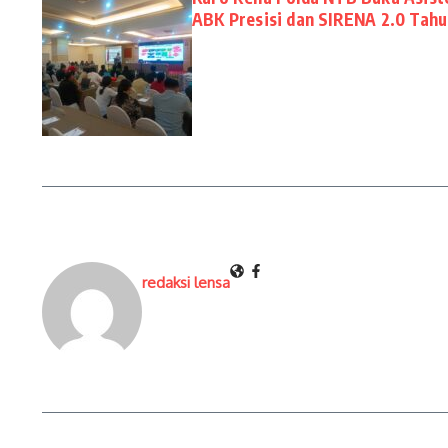
ABK Presisi dan SIRENA 2.0 Tah
redaksi lensa