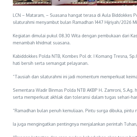
LCN – Mataram, – Suasana hangat terasa di Aula Biddokkes 
silaturahmi menyambut bulan Ramadhan 1447 Hijriyah/2026 Mi
Kegiatan dimulai pukul 08.30 Wita dengan pembukaan dari Kasu
menambah khidmat suasana.
Kabiddokkes Polda NTB, Kombes Pol dr. I Komang Tresna, Sp
hati bersih serta semangat pelayanan.
“Tausiah dan silaturahmi ini jadi momentum memperkuat keima
Sementara Wadir Binmas Polda NTB AKBP H. Zamroni, S.Ag. ha
serta memperkuat akhlak dan toleransi dalam tugas sehari-har
“Ramadhan bulan penuh kemuliaan. Pintu surga dibuka, pintu 
Ia juga mengingatkan pentingnya menjalankan perintah Tuhan,