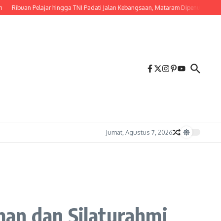
an Pelajar hingga TNI Padati Jalan Kebangsaan, Mataram Dipenuhi Merah Putih
Jumat, Agustus 7, 2026
man dan Silaturahmi