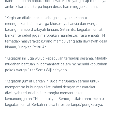
bantuan adalah bapak Triono Hari Putro yang atap rumahnya
ambruk karena diterpa hujan deras hari minggu kemarin.
“Kegiatan dilaksanakan sebagai upaya membantu
meringankan beban warga khususnya Lansia dan warga
kurang mampu diwilayah binaan. Selain itu, kegiatan Jum’at
Berkah tersebut juga merupakan manifestasi rasa empati TNI
terhadap masyarakat kurang mampu yang ada diwilayah desa
binaan, “ungkap Peltu Adi.
“Kegiatan ini juga wujud kepedulian terhadap sesama. Mudah-
mudahan bantuan ini bermanfaat dalam memenuhi kebutuhan
pokok warga,”ujar Sertu Wiji cahyono.
“Kegiatan Jum’at Berkah ini juga merupakan sarana untuk
mempererat hubungan silaturahmi dengan masyarakat
diwilayah teritorial dalam rangka memantapkan
kemanunggalan TNI dan rakyat, Semoga silaturahmi melalui
kegiatan Jum’at Berkah ini bisa terus berlanjut,”pungkasnya.