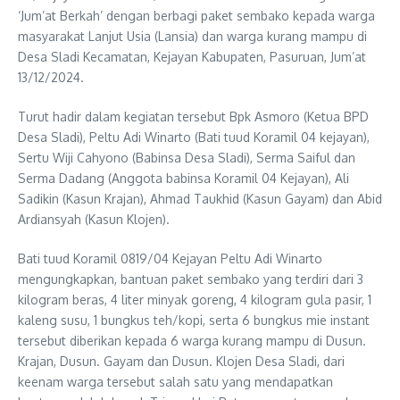
‘Jum’at Berkah’ dengan berbagi paket sembako kepada warga
masyarakat Lanjut Usia (Lansia) dan warga kurang mampu di
Desa Sladi Kecamatan, Kejayan Kabupaten, Pasuruan, Jum’at
13/12/2024.
Turut hadir dalam kegiatan tersebut Bpk Asmoro (Ketua BPD
Desa Sladi), Peltu Adi Winarto (Bati tuud Koramil 04 kejayan),
Sertu Wiji Cahyono (Babinsa Desa Sladi), Serma Saiful dan
Serma Dadang (Anggota babinsa Koramil 04 Kejayan), Ali
Sadikin (Kasun Krajan), Ahmad Taukhid (Kasun Gayam) dan Abid
Ardiansyah (Kasun Klojen).
Bati tuud Koramil 0819/04 Kejayan Peltu Adi Winarto
mengungkapkan, bantuan paket sembako yang terdiri dari 3
kilogram beras, 4 liter minyak goreng, 4 kilogram gula pasir, 1
kaleng susu, 1 bungkus teh/kopi, serta 6 bungkus mie instant
tersebut diberikan kepada 6 warga kurang mampu di Dusun.
Krajan, Dusun. Gayam dan Dusun. Klojen Desa Sladi, dari
keenam warga tersebut salah satu yang mendapatkan