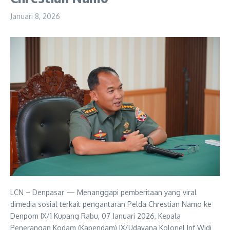
Januari 8, 2026
LCN – Denpasar — Menanggapi pemberitaan yang viral
dimedia sosial terkait pengantaran Pelda Chrestian Namo ke
Denpom IX/1 Kupang Rabu, 07 Januari 2026, Kepala
Penerangan Kodam (Kapendam) IX/Udayana Kolonel Inf Widi