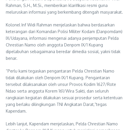
Rahman, S.H., M.Si., memberikan klarifikasi resmi guna
meluruskan informasi yang berkembang ditengah masyarakat.
Kolonel Inf Widi Rahman menjelaskan bahwa berdasarkan
keterangan dari Komandan Polisi Militer Kodam (Danpomdam)
IX/Udayana, informasi mengenai adanya penjemputan Pelda
Chrestian Namo oleh anggota Denpom IX/1 Kupang
dipelabuhan sebagaimana beredar dimedia sosial, yakni tidak
benar.
“Perlu kami tegaskan pengantaran Pelda Chrestian Namo
tidak dilakukan oleh Denpom IX/1 Kupang. Pengantaran
tersebut dilaksanakan oleh unsur Provos Kodim 1627/Rote
Ndao serta anggota Korem 161/Wira Sakti, dan seluruh
rangkaian kegiatan dilakukan sesuai prosedur serta ketentuan
yang berlaku dilingkungan TNI Angkatan Darat,”tegas
Kapendam.
Lebih lanjut, Kapendam menjelaskan, Pelda Chrestian Namo