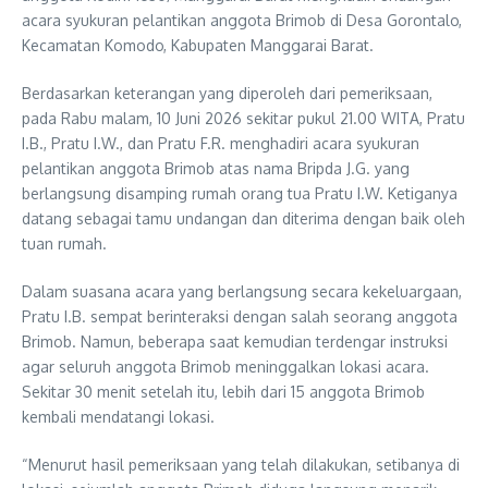
acara syukuran pelantikan anggota Brimob di Desa Gorontalo,
Kecamatan Komodo, Kabupaten Manggarai Barat.
Berdasarkan keterangan yang diperoleh dari pemeriksaan,
pada Rabu malam, 10 Juni 2026 sekitar pukul 21.00 WITA, Pratu
I.B., Pratu I.W., dan Pratu F.R. menghadiri acara syukuran
pelantikan anggota Brimob atas nama Bripda J.G. yang
berlangsung disamping rumah orang tua Pratu I.W. Ketiganya
datang sebagai tamu undangan dan diterima dengan baik oleh
tuan rumah.
Dalam suasana acara yang berlangsung secara kekeluargaan,
Pratu I.B. sempat berinteraksi dengan salah seorang anggota
Brimob. Namun, beberapa saat kemudian terdengar instruksi
agar seluruh anggota Brimob meninggalkan lokasi acara.
Sekitar 30 menit setelah itu, lebih dari 15 anggota Brimob
kembali mendatangi lokasi.
“Menurut hasil pemeriksaan yang telah dilakukan, setibanya di