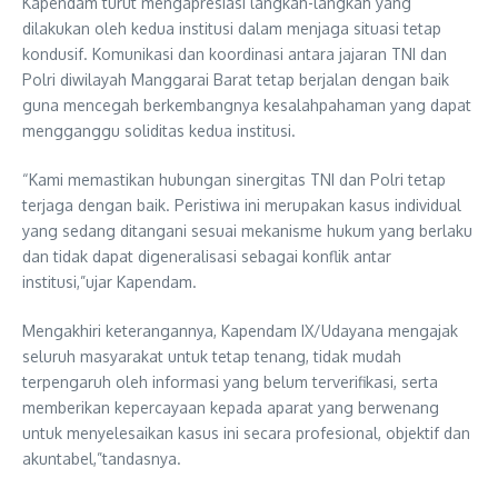
Kapendam turut mengapresiasi langkah-langkah yang
dilakukan oleh kedua institusi dalam menjaga situasi tetap
kondusif. Komunikasi dan koordinasi antara jajaran TNI dan
Polri diwilayah Manggarai Barat tetap berjalan dengan baik
guna mencegah berkembangnya kesalahpahaman yang dapat
mengganggu soliditas kedua institusi.
“Kami memastikan hubungan sinergitas TNI dan Polri tetap
terjaga dengan baik. Peristiwa ini merupakan kasus individual
yang sedang ditangani sesuai mekanisme hukum yang berlaku
dan tidak dapat digeneralisasi sebagai konflik antar
institusi,”ujar Kapendam.
Mengakhiri keterangannya, Kapendam IX/Udayana mengajak
seluruh masyarakat untuk tetap tenang, tidak mudah
terpengaruh oleh informasi yang belum terverifikasi, serta
memberikan kepercayaan kepada aparat yang berwenang
untuk menyelesaikan kasus ini secara profesional, objektif dan
akuntabel,”tandasnya.