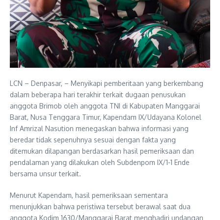
LCN – Denpasar, – Menyikapi pemberitaan yang berkembang
dalam beberapa hari terakhir terkait dugaan penusukan
anggota Brimob oleh anggota TNI di Kabupaten Manggarai
Barat, Nusa Tenggara Timur, Kapendam IX/Udayana Kolonel
Inf Amrizal Nasution menegaskan bahwa informasi yang
beredar tidak sepenuhnya sesuai dengan fakta yang
ditemukan dilapangan berdasarkan hasil pemeriksaan dan
pendalaman yang dilakukan oleh Subdenpom IX/1-1 Ende
bersama unsur terkait.
Menurut Kapendam, hasil pemeriksaan sementara
menunjukkan bahwa peristiwa tersebut berawal saat dua
anggota Kodim 1630/Manggarai Barat menghadiri undangan