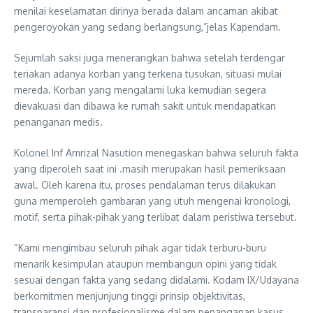
menilai keselamatan dirinya berada dalam ancaman akibat
pengeroyokan yang sedang berlangsung,”jelas Kapendam.
Sejumlah saksi juga menerangkan bahwa setelah terdengar
teriakan adanya korban yang terkena tusukan, situasi mulai
mereda. Korban yang mengalami luka kemudian segera
dievakuasi dan dibawa ke rumah sakit untuk mendapatkan
penanganan medis.
Kolonel Inf Amrizal Nasution menegaskan bahwa seluruh fakta
yang diperoleh saat ini .masih merupakan hasil pemeriksaan
awal. Oleh karena itu, proses pendalaman terus dilakukan
guna memperoleh gambaran yang utuh mengenai kronologi,
motif, serta pihak-pihak yang terlibat dalam peristiwa tersebut.
“Kami mengimbau seluruh pihak agar tidak terburu-buru
menarik kesimpulan ataupun membangun opini yang tidak
sesuai dengan fakta yang sedang didalami. Kodam IX/Udayana
berkomitmen menjunjung tinggi prinsip objektivitas,
transparansi dan profesionalisme dalam penanganan kasus