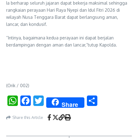
Ia berharap seluruh jajaran dapat bekerja maksimal sehingga
rangkaian perayaan Hari Raya Nyepi dan Idul Fitri 2026 di
wilayah Nusa Tenggara Barat dapat berlangsung aman,
lancar, dan kondusif.
“Intinya, bagaimana kedua perayaan ini dapat berjalan
berdampingan dengan aman dan lancar,”tutup Kapolda.
(Orik / 002)
WhatsApp
Facebook
Twitter
Share
Share
Share this Article