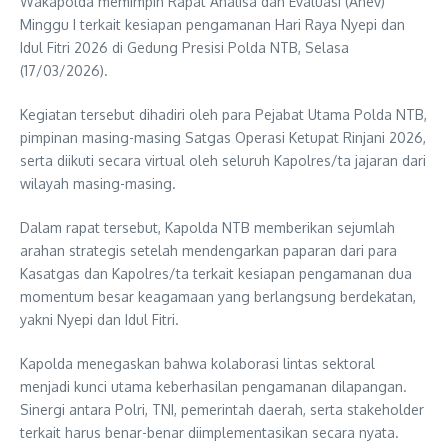
Wakapolda memimpin Rapat Analisa dan Evaluasi (Anev)
Minggu I terkait kesiapan pengamanan Hari Raya Nyepi dan
Idul Fitri 2026 di Gedung Presisi Polda NTB, Selasa
(17/03/2026).
Kegiatan tersebut dihadiri oleh para Pejabat Utama Polda NTB,
pimpinan masing-masing Satgas Operasi Ketupat Rinjani 2026,
serta diikuti secara virtual oleh seluruh Kapolres/ta jajaran dari
wilayah masing-masing.
Dalam rapat tersebut, Kapolda NTB memberikan sejumlah
arahan strategis setelah mendengarkan paparan dari para
Kasatgas dan Kapolres/ta terkait kesiapan pengamanan dua
momentum besar keagamaan yang berlangsung berdekatan,
yakni Nyepi dan Idul Fitri.
Kapolda menegaskan bahwa kolaborasi lintas sektoral
menjadi kunci utama keberhasilan pengamanan dilapangan.
Sinergi antara Polri, TNI, pemerintah daerah, serta stakeholder
terkait harus benar-benar diimplementasikan secara nyata.