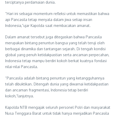
terciptanya perdamaian dunia.
“Hari ini sebagai momentum refleksi untuk memastikan bahwa
api Pancasila tetap menyala dalam jiwa setiap insan
Indonesia,”ujar Kapolda saat membacakan amanat.
Dalam amanat tersebut juga ditegaskan bahwa Pancasila
merupakan bintang penuntun bangsa yang telah teruji oleh
berbagai dinamika dan tantangan sejarah. Di tengah kondisi
global yang penuh ketidakpastian serta ancaman perpecahan,
Indonesia tetap mampu berdiri kokoh berkat kuatnya fondasi
nilai-nilai Pancasila.
“Pancasila adalah bintang penuntun yang ketangguhannya
telah dibuktikan. Ditengah dunia yang diwarnai ketidakpastian
dan ancaman fragmentasi, Indonesia tetap berdiri
kokoh,”lanjutnya.
Kapolda NTB mengajak seluruh personel Polri dan masyarakat
Nusa Tenggara Barat untuk tidak hanya menjadikan Pancasila