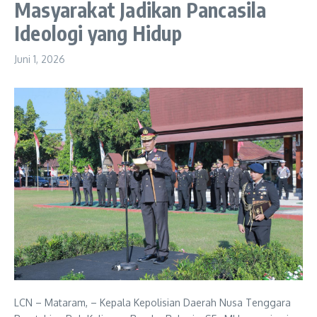
Masyarakat Jadikan Pancasila
Ideologi yang Hidup
Juni 1, 2026
LCN – Mataram, – Kepala Kepolisian Daerah Nusa Tenggara