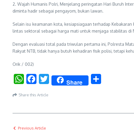
2. Wajah Humanis Polri, Menjelang peringatan Hari Buruh Int
diminta hadir sebagai pengayom, bukan lawan.
Selain isu keamanan kota, kesiapsiagaan terhadap Kebakaran Hu
lintas sektoral sebagai harga mati untuk menjaga stabilitas di
Dengan evaluasi total pada triwulan pertama ini, Polresta M
Rakyat NTB, tidak hanya butuh kehadiran fisik polisi, tetapi ke
Orik / 002)
WhatsApp
Facebook
Twitter
Share
Share
Share this Article
Previous Article