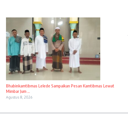
Bhabinkamtibmas Lelede Sampaikan Pesan Kamtibmas Lewat
Mimbar Jum ...
Agustus 8, 2026