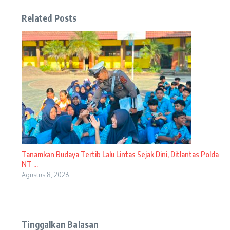
Related Posts
Tanamkan Budaya Tertib Lalu Lintas Sejak Dini, Ditlantas Polda
NT ...
Agustus 8, 2026
Tinggalkan Balasan