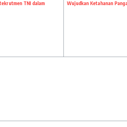
Rekrutmen TNI dalam
Wujudkan Ketahanan Panga