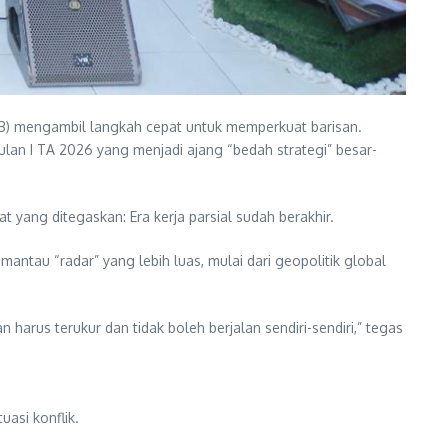
B) mengambil langkah cepat untuk memperkuat barisan.
lan I TA 2026 yang menjadi ajang “bedah strategi” besar-
t yang ditegaskan: Era kerja parsial sudah berakhir.
emantau “radar” yang lebih luas, mulai dari geopolitik global
arus terukur dan tidak boleh berjalan sendiri-sendiri,” tegas
asi konflik.