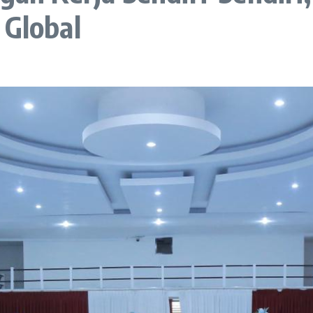
 Global