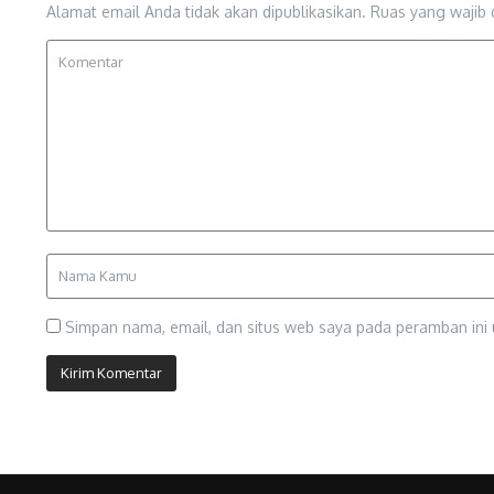
Alamat email Anda tidak akan dipublikasikan.
Ruas yang wajib 
Simpan nama, email, dan situs web saya pada peramban ini 