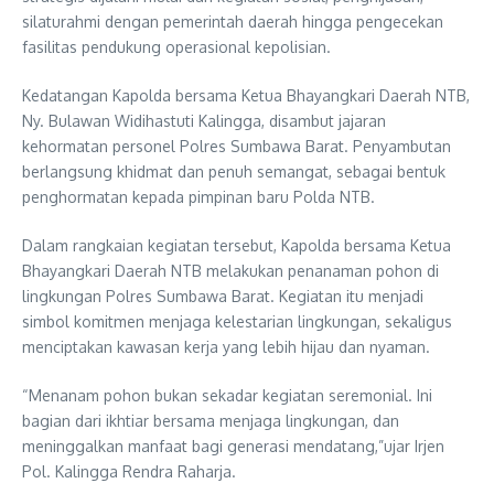
silaturahmi dengan pemerintah daerah hingga pengecekan
fasilitas pendukung operasional kepolisian.
Kedatangan Kapolda bersama Ketua Bhayangkari Daerah NTB,
Ny. Bulawan Widihastuti Kalingga, disambut jajaran
kehormatan personel Polres Sumbawa Barat. Penyambutan
berlangsung khidmat dan penuh semangat, sebagai bentuk
penghormatan kepada pimpinan baru Polda NTB.
Dalam rangkaian kegiatan tersebut, Kapolda bersama Ketua
Bhayangkari Daerah NTB melakukan penanaman pohon di
lingkungan Polres Sumbawa Barat. Kegiatan itu menjadi
simbol komitmen menjaga kelestarian lingkungan, sekaligus
menciptakan kawasan kerja yang lebih hijau dan nyaman.
“Menanam pohon bukan sekadar kegiatan seremonial. Ini
bagian dari ikhtiar bersama menjaga lingkungan, dan
meninggalkan manfaat bagi generasi mendatang,”ujar Irjen
Pol. Kalingga Rendra Raharja.