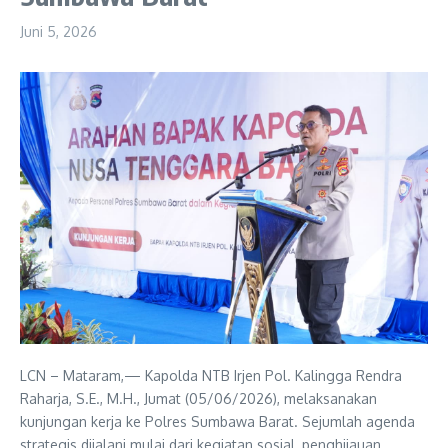
Juni 5, 2026
LCN – Mataram,— Kapolda NTB Irjen Pol. Kalingga Rendra
Raharja, S.E., M.H., Jumat (05/06/2026), melaksanakan
kunjungan kerja ke Polres Sumbawa Barat. Sejumlah agenda
strategis dijalani mulai dari kegiatan sosial, penghijauan,