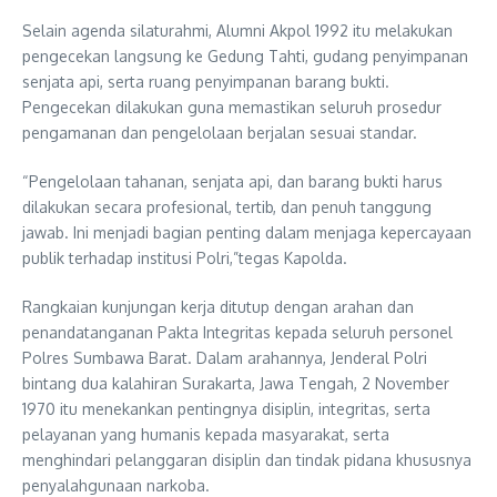
Selain agenda silaturahmi, Alumni Akpol 1992 itu melakukan
pengecekan langsung ke Gedung Tahti, gudang penyimpanan
senjata api, serta ruang penyimpanan barang bukti.
Pengecekan dilakukan guna memastikan seluruh prosedur
pengamanan dan pengelolaan berjalan sesuai standar.
“Pengelolaan tahanan, senjata api, dan barang bukti harus
dilakukan secara profesional, tertib, dan penuh tanggung
jawab. Ini menjadi bagian penting dalam menjaga kepercayaan
publik terhadap institusi Polri,”tegas Kapolda.
Rangkaian kunjungan kerja ditutup dengan arahan dan
penandatanganan Pakta Integritas kepada seluruh personel
Polres Sumbawa Barat. Dalam arahannya, Jenderal Polri
bintang dua kalahiran Surakarta, Jawa Tengah, 2 November
1970 itu menekankan pentingnya disiplin, integritas, serta
pelayanan yang humanis kepada masyarakat, serta
menghindari pelanggaran disiplin dan tindak pidana khususnya
penyalahgunaan narkoba.