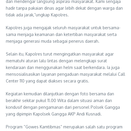
dan mendengar langsung aspirasi masyarakat. Kami sengaja
hadir tanpa pakaian dinas agar lebih dekat dengan warga dan
tidak ada jarak,”ungkap Kapolres.
Kapolres juga mengajak seluruh masyarakat untuk bersama-
sama menjaga keamanan dan ketertiban masyarakat serta
menjaga generasi muda sebagai penerus daerah.
Selain itu, Kapolres turut mengingatkan masyarakat agar
mematuhi aturan lalu lintas dengan melengkapi surat
kendaraan dan menggunakan helm saat berkendara. Ia juga
mensosialisasikan layanan pengaduan masyarakat melalui Call
Center 110 yang dapat diakses secara gratis.
Kegiatan kemudian dilanjutkan dengan foto bersama dan
berakhir sekitar pukul 11.00 Wita dalam situasi aman dan
kondusif dengan pengamanan dari personel Polsek Gangga
yang dipimpin Kapolsek Gangga AKP Andi Kusnadi.
Program “Gowes Kamtibmas” merupakan salah satu program