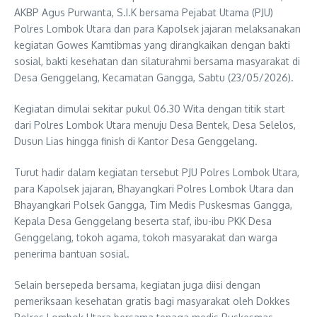
AKBP Agus Purwanta, S.I.K bersama Pejabat Utama (PJU)
Polres Lombok Utara dan para Kapolsek jajaran melaksanakan
kegiatan Gowes Kamtibmas yang dirangkaikan dengan bakti
sosial, bakti kesehatan dan silaturahmi bersama masyarakat di
Desa Genggelang, Kecamatan Gangga, Sabtu (23/05/2026).
Kegiatan dimulai sekitar pukul 06.30 Wita dengan titik start
dari Polres Lombok Utara menuju Desa Bentek, Desa Selelos,
Dusun Lias hingga finish di Kantor Desa Genggelang.
Turut hadir dalam kegiatan tersebut PJU Polres Lombok Utara,
para Kapolsek jajaran, Bhayangkari Polres Lombok Utara dan
Bhayangkari Polsek Gangga, Tim Medis Puskesmas Gangga,
Kepala Desa Genggelang beserta staf, ibu-ibu PKK Desa
Genggelang, tokoh agama, tokoh masyarakat dan warga
penerima bantuan sosial.
Selain bersepeda bersama, kegiatan juga diisi dengan
pemeriksaan kesehatan gratis bagi masyarakat oleh Dokkes