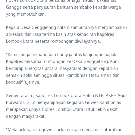
Polres Lombok Utara bersama tenaga medis Puskesmas
Gangga serta penyaluran bantuan sembako kepada warga
yang membutuhkan.
Kepala Desa Genggelang dalam sambutannya menyampaikan
apresiasi dan rasa terima kasih atas kehadiran Kapolres
Lombok Utara beserta rombongan diwilayahnya.
“Kami sangat senang dan bangga atas kunjungan bapak
Kapolres bersama rombongan ke Desa Genggelang. Kami
berharap sinergitas antara masyarakat dengan kepolisian
semakin solid sehingga situasi kamtibmas tetap aman dan
kondusif,”ujarnya.
Sementara itu, Kapolres Lombok Utara Polda NTB, AKBP Agus
Purwanta, S.I.K menyampaikan kegiatan Gowes Kamtibmas
merupakan upaya Polres Lombok Utara untuk lebih dekat
dengan masyarakat.
“Melalui kegiatan gowes ini kami ingin menjalin silaturahmi