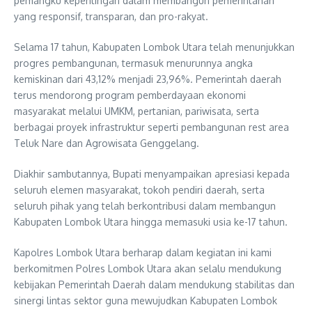
pemangku kepentingan dalam membangun pemerintahan
yang responsif, transparan, dan pro-rakyat.
Selama 17 tahun, Kabupaten Lombok Utara telah menunjukkan
progres pembangunan, termasuk menurunnya angka
kemiskinan dari 43,12% menjadi 23,96%. Pemerintah daerah
terus mendorong program pemberdayaan ekonomi
masyarakat melalui UMKM, pertanian, pariwisata, serta
berbagai proyek infrastruktur seperti pembangunan rest area
Teluk Nare dan Agrowisata Genggelang.
Diakhir sambutannya, Bupati menyampaikan apresiasi kepada
seluruh elemen masyarakat, tokoh pendiri daerah, serta
seluruh pihak yang telah berkontribusi dalam membangun
Kabupaten Lombok Utara hingga memasuki usia ke-17 tahun.
Kapolres Lombok Utara berharap dalam kegiatan ini kami
berkomitmen Polres Lombok Utara akan selalu mendukung
kebijakan Pemerintah Daerah dalam mendukung stabilitas dan
sinergi lintas sektor guna mewujudkan Kabupaten Lombok