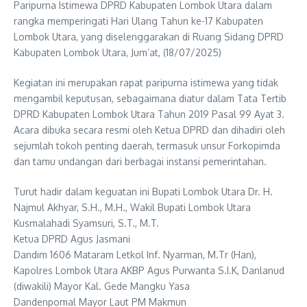
Paripurna Istimewa DPRD Kabupaten Lombok Utara dalam
rangka memperingati Hari Ulang Tahun ke-17 Kabupaten
Lombok Utara, yang diselenggarakan di Ruang Sidang DPRD
Kabupaten Lombok Utara, Jum’at, (18/07/2025)
Kegiatan ini merupakan rapat paripurna istimewa yang tidak
mengambil keputusan, sebagaimana diatur dalam Tata Tertib
DPRD Kabupaten Lombok Utara Tahun 2019 Pasal 99 Ayat 3.
Acara dibuka secara resmi oleh Ketua DPRD dan dihadiri oleh
sejumlah tokoh penting daerah, termasuk unsur Forkopimda
dan tamu undangan dari berbagai instansi pemerintahan.
Turut hadir dalam keguatan ini Bupati Lombok Utara Dr. H.
Najmul Akhyar, S.H., M.H., Wakil Bupati Lombok Utara
Kusmalahadi Syamsuri, S.T., M.T.
Ketua DPRD Agus Jasmani
Dandim 1606 Mataram Letkol Inf. Nyarman, M.Tr (Han),
Kapolres Lombok Utara AKBP Agus Purwanta S.I.K, Danlanud
(diwakili) Mayor Kal. Gede Mangku Yasa
Dandenpomal Mayor Laut PM Makmun