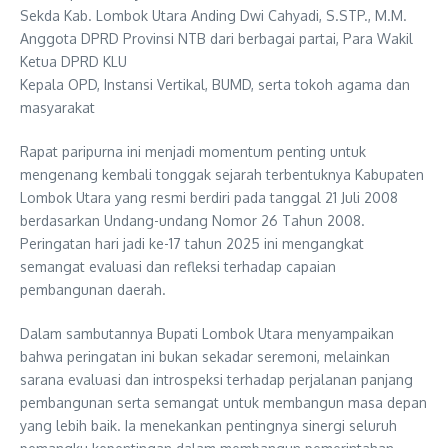
Sekda Kab. Lombok Utara Anding Dwi Cahyadi, S.STP., M.M.
Anggota DPRD Provinsi NTB dari berbagai partai, Para Wakil
Ketua DPRD KLU
Kepala OPD, Instansi Vertikal, BUMD, serta tokoh agama dan
masyarakat
Rapat paripurna ini menjadi momentum penting untuk
mengenang kembali tonggak sejarah terbentuknya Kabupaten
Lombok Utara yang resmi berdiri pada tanggal 21 Juli 2008
berdasarkan Undang-undang Nomor 26 Tahun 2008.
Peringatan hari jadi ke-17 tahun 2025 ini mengangkat
semangat evaluasi dan refleksi terhadap capaian
pembangunan daerah.
Dalam sambutannya Bupati Lombok Utara menyampaikan
bahwa peringatan ini bukan sekadar seremoni, melainkan
sarana evaluasi dan introspeksi terhadap perjalanan panjang
pembangunan serta semangat untuk membangun masa depan
yang lebih baik. Ia menekankan pentingnya sinergi seluruh