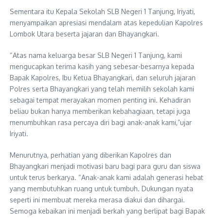
Sementara itu Kepala Sekolah SLB Negeri 1 Tanjung, Iriyati,
menyampaikan apresiasi mendalam atas kepedulian Kapolres
Lombok Utara beserta jajaran dan Bhayangkari.
“Atas nama keluarga besar SLB Negeri 1 Tanjung, kami
mengucapkan terima kasih yang sebesar-besarnya kepada
Bapak Kapolres, Ibu Ketua Bhayangkari, dan seluruh jajaran
Polres serta Bhayangkari yang telah memilih sekolah kami
sebagai tempat merayakan momen penting ini. Kehadiran
beliau bukan hanya memberikan kebahagiaan, tetapi juga
menumbuhkan rasa percaya diri bagi anak-anak kami,”ujar
Iriyati.
Menurutnya, perhatian yang diberikan Kapolres dan
Bhayangkari menjadi motivasi baru bagi para guru dan siswa
untuk terus berkarya. “Anak-anak kami adalah generasi hebat
yang membutuhkan ruang untuk tumbuh. Dukungan nyata
seperti ini membuat mereka merasa diakui dan dihargai.
Semoga kebaikan ini menjadi berkah yang berlipat bagi Bapak