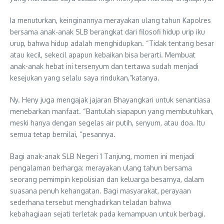
Ia menuturkan, keinginannya merayakan ulang tahun Kapolres
bersama anak-anak SLB berangkat dari filosofi hidup urip iku
urup, bahwa hidup adalah menghidupkan. “Tidak tentang besar
atau kecil, sekecil apapun kebaikan bisa berarti. Membuat
anak-anak hebat ini tersenyum dan tertawa sudah menjadi
kesejukan yang selalu saya rindukan,”katanya.
Ny. Heny juga mengajak jajaran Bhayangkari untuk senantiasa
menebarkan manfaat. “Bantulah siapapun yang membutuhkan,
meski hanya dengan segelas air putih, senyum, atau doa. Itu
semua tetap bernilai, “pesannya.
Bagi anak-anak SLB Negeri 1 Tanjung, momen ini menjadi
pengalaman berharga: merayakan ulang tahun bersama
seorang pemimpin kepolisian dan keluarga besarnya, dalam
suasana penuh kehangatan. Bagi masyarakat, perayaan
sederhana tersebut menghadirkan teladan bahwa
kebahagiaan sejati terletak pada kemampuan untuk berbagi.