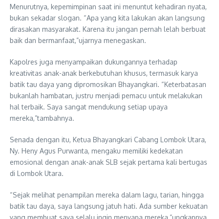
Menurutnya, kepemimpinan saat ini menuntut kehadiran nyata,
bukan sekadar slogan. “Apa yang kita lakukan akan langsung
dirasakan masyarakat. Karena itu jangan pernah lelah berbuat
baik dan bermanfaat,”ujarnya menegaskan.
Kapolres juga menyampaikan dukungannya terhadap
kreativitas anak-anak berkebutuhan khusus, termasuk karya
batik tau daya yang dipromosikan Bhayangkari. “Keterbatasan
bukanlah hambatan, justru menjadi pemacu untuk melakukan
hal terbaik. Saya sangat mendukung setiap upaya
mereka,”tambahnya.
Senada dengan itu, Ketua Bhayangkari Cabang Lombok Utara,
Ny. Heny Agus Purwanta, mengaku memiliki kedekatan
emosional dengan anak-anak SLB sejak pertama kali bertugas
di Lombok Utara.
“Sejak melihat penampilan mereka dalam lagu, tarian, hingga
batik tau daya, saya langsung jatuh hati. Ada sumber kekuatan
yang membuat saya selalu ingin menyapa mereka,”ungkapnya.