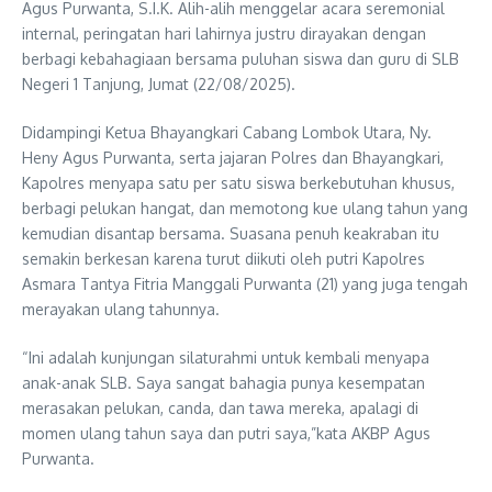
Agus Purwanta, S.I.K. Alih-alih menggelar acara seremonial
internal, peringatan hari lahirnya justru dirayakan dengan
berbagi kebahagiaan bersama puluhan siswa dan guru di SLB
Negeri 1 Tanjung, Jumat (22/08/2025).
Didampingi Ketua Bhayangkari Cabang Lombok Utara, Ny.
Heny Agus Purwanta, serta jajaran Polres dan Bhayangkari,
Kapolres menyapa satu per satu siswa berkebutuhan khusus,
berbagi pelukan hangat, dan memotong kue ulang tahun yang
kemudian disantap bersama. Suasana penuh keakraban itu
semakin berkesan karena turut diikuti oleh putri Kapolres
Asmara Tantya Fitria Manggali Purwanta (21) yang juga tengah
merayakan ulang tahunnya.
“Ini adalah kunjungan silaturahmi untuk kembali menyapa
anak-anak SLB. Saya sangat bahagia punya kesempatan
merasakan pelukan, canda, dan tawa mereka, apalagi di
momen ulang tahun saya dan putri saya,”kata AKBP Agus
Purwanta.