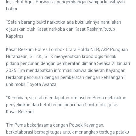
Ini, sebut Agus Purwanta, pengembangan sampai ke wilayah
Lotim
“Selain barang bukti narkotika ada bukti lainnya nanti akan
dijelaskan oleh Kasat narkoba dan Kasat Reskrim,”tutup
Kapolres.
Kasat Reskrim Polres Lombok Utara Polda NTB, AKP Punguan
Hutahaean, S.Tr.K., S.I.K menyebutkan kronologis tindak
pidana pencurian dengan pemberatan dimana Selasa 21 Januari
2025 Tim mendapatkan informasi bahwa didaerah Kayangan
terdapat pencurian dengan pemberatan dengan kehilangan 1
unit mobil Toyota Avanza
“Kemudian, setelah mendapat informasi tim Puma melakukan
penyelidikan dan betul terjadi pencurian 1 unit mobil,”jelas
Kasat Reskrim
Tim Puma bekerjasama dengan Polsek Kayangan,
berkolaborasi berbagi tugas untuk menangkap terduga pelaku