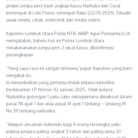
pimpin Jumpa pers hasil ungkap kasus Narkoba dan Curat
bertempat di Lobi Polres setempat Rabu (22/01/2025). Dihadiri
awak media, cetak, elektronik dan media online.
Kapolres Lombok Utara Polda NTB, AKBP Agus Purwanta,S.I.K.
mengatakan, bahwa hari ini Polres Lombok Utara
melakasanakan jumpa pers 2 (dua) kasus, dikonfirmasi
penangkapan
“Yang saya rasa ini sangat istimewa,”papar Kapolres yang baru
menjabat itu.
Ia menyebutkan yang pertama tindak pidana narkotika
berdasarkan LP Nomor 02 Januari 2025 , tidak pidana
Narkotika golongan 1 yaitu sabu sebagaimana dimaksud dalam
pasal 114 ayat 1 dan atau pasal 14 ayat 1 Undang – Undang RI
No 39 tentang narkotika.
“Adapun ancaman hukuman bagi 4 orang tersangka yaitu
pidana penjara paling singkat 5 tahun dan paling lama 20