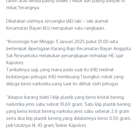
tahun atau denda paling sedikit 1 miliar dan paling banyak 10
miliar,”terangnya
Dikatakan olehnya, tersangka (AE) laki – laki alamat
Kecamatan Bayan KLU merupakan satu rangkaian.
“Kronologis hari Minggu 5 Januari 2025 pukul 01.00 wita
bertempat dipertigaan Karang Bajo Kecamatan Bayan Anggota
Sat Resnarkoba melakukan penangkapan terhadap HE,”ujar
Kapolres
Tambahnya lagi, yang mana pada saat itu (HE) melihat
kedatangan petugas (HE) membuang 1 bungkus rokok yang
diduga berisi narkotika yang saat itu dilihat oleh petugas
“Adapun barang bukti 1 klip plastik yang berisi kristal bening
narkotika jenis sabu sebrat 10,69 gram. Satu klip plastik bening
yang berisi kristal bening narkoba jenis sabu seberat 2.6 gram
serta dua klip plastik bening yang didalamnya berisi 0,50 gram,
jadi totalnya 14, 43 gram,”beber Kapolres