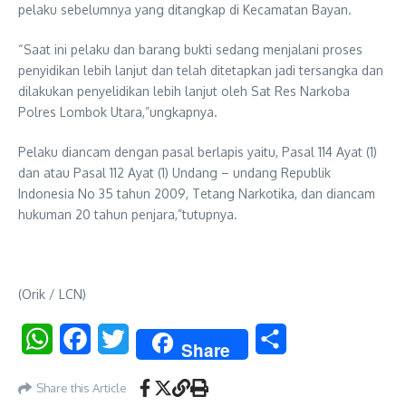
pelaku sebelumnya yang ditangkap di Kecamatan Bayan.
“Saat ini pelaku dan barang bukti sedang menjalani proses
penyidikan lebih lanjut dan telah ditetapkan jadi tersangka dan
dilakukan penyelidikan lebih lanjut oleh Sat Res Narkoba
Polres Lombok Utara,”ungkapnya.
Pelaku diancam dengan pasal berlapis yaitu, Pasal 114 Ayat (1)
dan atau Pasal 112 Ayat (1) Undang – undang Republik
Indonesia No 35 tahun 2009, Tetang Narkotika, dan diancam
hukuman 20 tahun penjara,”tutupnya.
(Orik / LCN)
WhatsApp
Facebook
Twitter
Share
Share
Share this Article