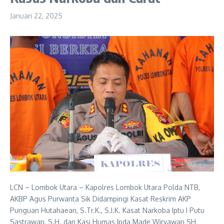
Januari 22, 2025
LCN – Lombok Utara – Kapolres Lombok Utara Polda NTB,
AKBP Agus Purwanta Sik Didampingi Kasat Reskrim AKP
Punguan Hutahaean, S.Tr.K., S.I.K. Kasat Narkoba Iptu I Putu
Sastrawan, S.H. dan Kasi Humas Ipda Made Wiryawan SH