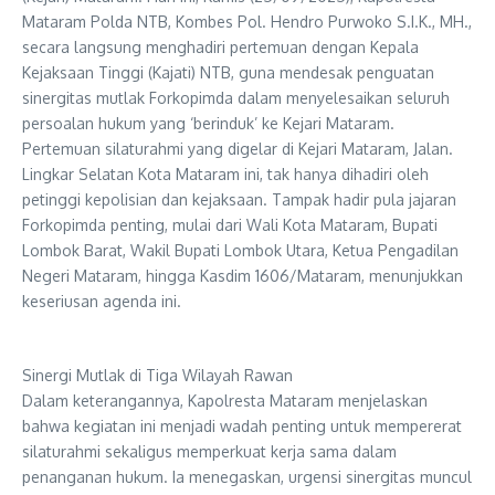
Mataram Polda NTB, Kombes Pol. Hendro Purwoko S.I.K., MH.,
secara langsung menghadiri pertemuan dengan Kepala
Kejaksaan Tinggi (Kajati) NTB, guna mendesak penguatan
sinergitas mutlak Forkopimda dalam menyelesaikan seluruh
persoalan hukum yang ‘berinduk’ ke Kejari Mataram.
​Pertemuan silaturahmi yang digelar di Kejari Mataram, Jalan.
Lingkar Selatan Kota Mataram ini, tak hanya dihadiri oleh
petinggi kepolisian dan kejaksaan. Tampak hadir pula jajaran
Forkopimda penting, mulai dari Wali Kota Mataram, Bupati
Lombok Barat, Wakil Bupati Lombok Utara, Ketua Pengadilan
Negeri Mataram, hingga Kasdim 1606/Mataram, menunjukkan
keseriusan agenda ini.
Sinergi Mutlak di Tiga Wilayah Rawan
​Dalam keterangannya, Kapolresta Mataram menjelaskan
bahwa kegiatan ini menjadi wadah penting untuk mempererat
silaturahmi sekaligus memperkuat kerja sama dalam
penanganan hukum. Ia menegaskan, urgensi sinergitas muncul