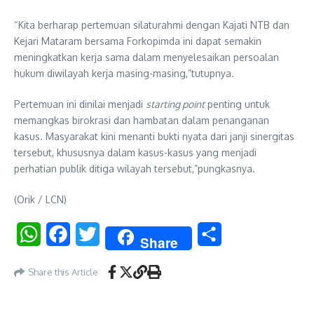
“Kita berharap pertemuan silaturahmi dengan Kajati NTB dan
Kejari Mataram bersama Forkopimda ini dapat semakin
meningkatkan kerja sama dalam menyelesaikan persoalan
hukum diwilayah kerja masing-masing,”tutupnya.
Pertemuan ini dinilai menjadi
starting point
penting untuk
memangkas birokrasi dan hambatan dalam penanganan
kasus. Masyarakat kini menanti bukti nyata dari janji sinergitas
tersebut, khususnya dalam kasus-kasus yang menjadi
perhatian publik ditiga wilayah tersebut,”pungkasnya.
(Orik / LCN)
WhatsApp
Facebook
Twitter
Share
Share
Share this Article