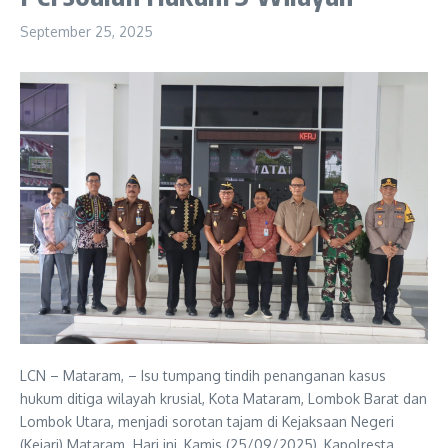
September 25, 2025
LCN – Mataram, – Isu tumpang tindih penanganan kasus
hukum ditiga wilayah krusial, Kota Mataram, Lombok Barat dan
Lombok Utara, menjadi sorotan tajam di Kejaksaan Negeri
(Kejari) Mataram. Hari ini, Kamis (25/09/2025), Kapolresta