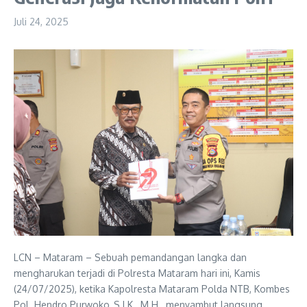
Juli 24, 2025
LCN – Mataram – Sebuah pemandangan langka dan
mengharukan terjadi di Polresta Mataram hari ini, Kamis
(24/07/2025), ketika Kapolresta Mataram Polda NTB, Kombes
Pol. Hendro Purwoko, S.I.K., M.H., menyambut langsung