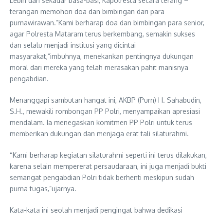
Lebih dari sekadar basa-basi, Kapolresta secara terang –
terangan memohon doa dan bimbingan dari para
purnawirawan.”Kami berharap doa dan bimbingan para senior,
agar Polresta Mataram terus berkembang, semakin sukses
dan selalu menjadi institusi yang dicintai
masyarakat,”imbuhnya, menekankan pentingnya dukungan
moral dari mereka yang telah merasakan pahit manisnya
pengabdian.
Menanggapi sambutan hangat ini, AKBP (Purn) H. Sahabudin,
S.H., mewakili rombongan PP Polri, menyampaikan apresiasi
mendalam. Ia menegaskan komitmen PP Polri untuk terus
memberikan dukungan dan menjaga erat tali silaturahmi.
“Kami berharap kegiatan silaturahmi seperti ini terus dilakukan,
karena selain mempererat persaudaraan, ini juga menjadi bukti
semangat pengabdian Polri tidak berhenti meskipun sudah
purna tugas,”ujarnya.
Kata-kata ini seolah menjadi pengingat bahwa dedikasi