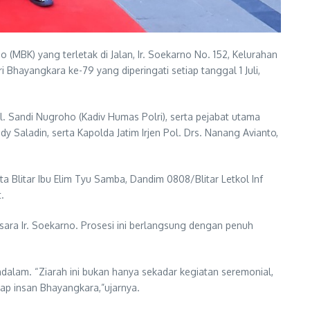
 (MBK) yang terletak di Jalan, Ir. Soekarno No. 152, Kelurahan
Bhayangkara ke-79 yang diperingati setiap tanggal 1 Juli,
Pol. Sandi Nugroho (Kadiv Humas Polri), serta pejabat utama
y Saladin, serta Kapolda Jatim Irjen Pol. Drs. Nanang Avianto,
a Blitar Ibu Elim Tyu Samba, Dandim 0808/Blitar Letkol Inf
.
sara Ir. Soekarno. Prosesi ini berlangsung dengan penuh
alam. “Ziarah ini bukan hanya sekadar kegiatan seremonial,
iap insan Bhayangkara,”ujarnya.