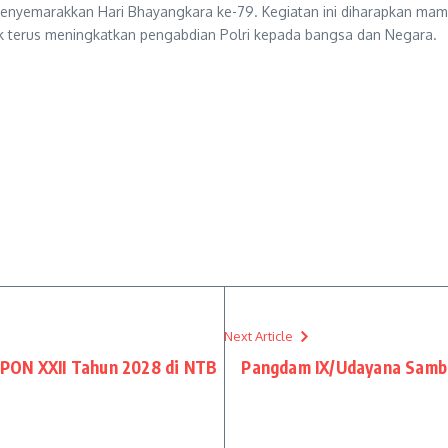
enyemarakkan Hari Bhayangkara ke-79. Kegiatan ini diharapkan ma
uk terus meningkatkan pengabdian Polri kepada bangsa dan Negara.
Next Article
PON XXII Tahun 2028 di NTB
Pangdam IX/Udayana Samb