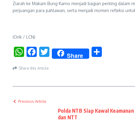
Ziarah ke Makam Bung Karno menjadi bagian penting dalam m
perjuangan para pahlawan, serta menjadi momen refleksi unt
(Orik / LCN)
WhatsApp
Facebook
Twitter
Share
Share
Share this Article
Previous Article
Polda NTB Siap Kawal Keamanan 
dan NTT