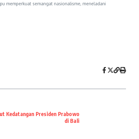
mpu memperkuat semangat nasionalisme, meneladani
ut Kedatangan Presiden Prabowo
di Bali