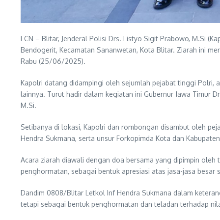
LCN – Blitar, Jenderal Polisi Drs. Listyo Sigit Prabowo, M.Si
Bendogerit, Kecamatan Sananwetan, Kota Blitar. Ziarah ini me
Rabu (25/06/2025).
Kapolri datang didampingi oleh sejumlah pejabat tinggi Polri, a
lainnya. Turut hadir dalam kegiatan ini Gubernur Jawa Timur D
M.Si.
Setibanya di lokasi, Kapolri dan rombongan disambut oleh peja
Hendra Sukmana, serta unsur Forkopimda Kota dan Kabupaten
Acara ziarah diawali dengan doa bersama yang dipimpin oleh 
penghormatan, sebagai bentuk apresiasi atas jasa-jasa besa
Dandim 0808/Blitar Letkol Inf Hendra Sukmana dalam keteran
tetapi sebagai bentuk penghormatan dan teladan terhadap nila