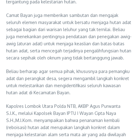
tergantung pada kelestarian hutan.
Camat Bayan juga memberikan sambutan dan mengajak
seluruh elemen masyarakat untuk bersatu menjaga hutan adat
sebagai bagian dari warisan leluhur yang tak ternilai. Beliau
juga menekankan pentingnya pendataan dan penegakan awig-
awig (aturan adat) untuk menjaga keaslian dan batas-batas
hutan adat, serta mencegah terjadinya pengalihfungsian hutan
secara sepihak oleh oknum yang tidak bertanggung jawab.
Beliau berharap agar semua pihak, khususnya para pemangku
adat dan perangkat desa, segera mengambil langkah konkret
untuk melestarikan dan mengidentifikasi seluruh kawasan
hutan adat di Kecamatan Bayan.
Kapolres Lombok Utara Polda NTB, AKBP Agus Purwanta
S.I.K., melalui Kapolsek Bayan IPTU I Wayan Cipta Naya
S.H.,M.I.Kom. menyampaikan bahwa penanaman kembali
(reboisasi) hutan adat merupakan langkah konkret dalam
menjaga kelestarian alam serta mata air yang ada diwilayah