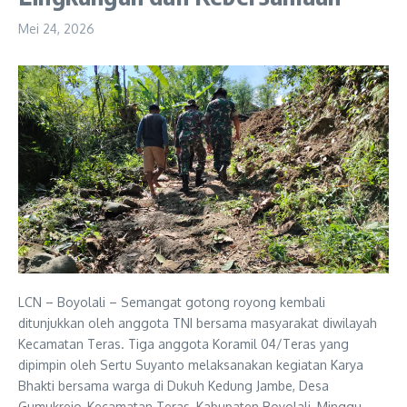
Mei 24, 2026
LCN – Boyolali – Semangat gotong royong kembali
ditunjukkan oleh anggota TNI bersama masyarakat diwilayah
Kecamatan Teras. Tiga anggota Koramil 04/Teras yang
dipimpin oleh Sertu Suyanto melaksanakan kegiatan Karya
Bhakti bersama warga di Dukuh Kedung Jambe, Desa
Gumukrejo, Kecamatan Teras, Kabupaten Boyolali, Minggu