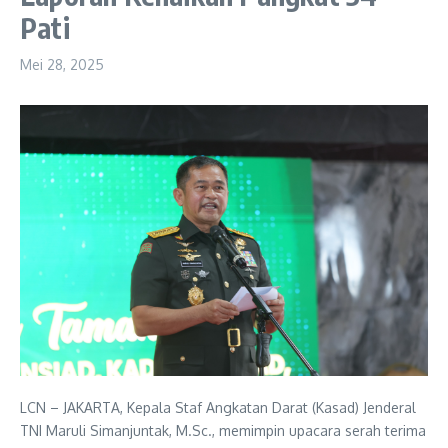
Pati
Mei 28, 2025
LCN – JAKARTA, Kepala Staf Angkatan Darat (Kasad) Jenderal
TNI Maruli Simanjuntak, M.Sc., memimpin upacara serah terima