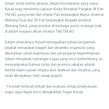
Selain serah terima jabatan, dalam kesempatan yang sama,
Kasad juga menerima Laporan Korps Kenaikan Pangkat 34 Pati
TNI AD, yang terdiri dari empat Pati berpangkat Mayor Jenderal
(Bintang Dua) dan 30 Pati berpangkat Brigadir Jenderal
(Bintang Satu), yang tersebar di berbagai posisi strategis baik
di dalam maupun diluar struktur TNI/TNI AD.
Dalam amanatnya, Kasad menegaskan bahwa pergantian
pejabat merupakan bagian dari dinamika organisasi yang
dibutuhkan untuk regenerasi dan penyegaran kepemimpinan
dalam menjawab tantangan tugas yang terus berkembang. Ia
menyampaikan bahwa rotasi dan promosi jabatan adalah
bentuk kepercayaan negara atas dedikasi dan loyalitas yang
telah ditunjukkan oleh setiap prajurit.
“Teruslah berbuat terbaik dan evaluasi setiap pelaksanaan
tugas agar dapat terus ditingkatkan,”tegas Kasad.