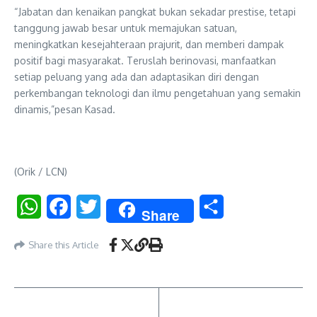
“Jabatan dan kenaikan pangkat bukan sekadar prestise, tetapi
tanggung jawab besar untuk memajukan satuan,
meningkatkan kesejahteraan prajurit, dan memberi dampak
positif bagi masyarakat. Teruslah berinovasi, manfaatkan
setiap peluang yang ada dan adaptasikan diri dengan
perkembangan teknologi dan ilmu pengetahuan yang semakin
dinamis,”pesan Kasad.
(Orik / LCN)
WhatsApp
Facebook
Twitter
Share
Share
Share this Article