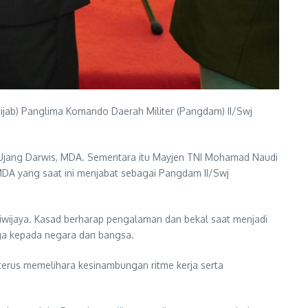
ijab) Panglima Komando Daerah Militer (Pangdam) II/Swj
I Ujang Darwis, MDA. Sementara itu Mayjen TNI Mohamad Naudi
 MDA yang saat ini menjabat sebagai Pangdam II/Swj
iwijaya. Kasad berharap pengalaman dan bekal saat menjadi
ga kepada negara dan bangsa.
terus memelihara kesinambungan ritme kerja serta