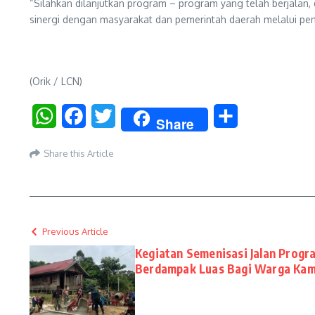
“Silahkan dilanjutkan program – program yang telah berjalan,
sinergi dengan masyarakat dan pemerintah daerah melalui peng
(Orik / LCN)
WhatsApp
Facebook
Twitter
Share
Share
Share this Article
Previous Article
Kegiatan Semenisasi Jalan Pro
Berdampak Luas Bagi Warga Ka