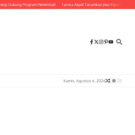
kung Program Pemerintah
Taruna Akpol Tanamkan Jiwa Kepemimpinan Melalui L
Kamis, Agustus 6, 2026