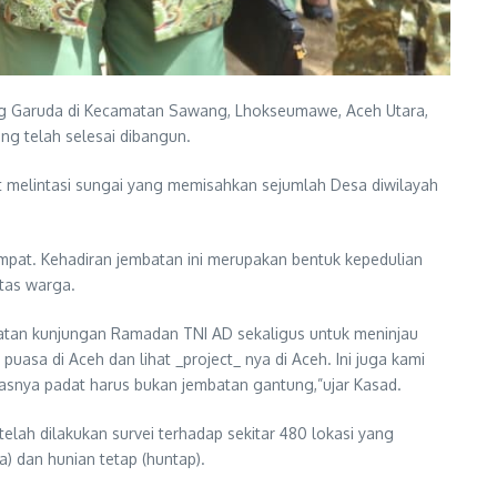
ng Garuda di Kecamatan Sawang, Lhokseumawe, Aceh Utara,
ng telah selesai dibangun.
t melintasi sungai yang memisahkan sejumlah Desa diwilayah
mpat. Kehadiran jembatan ini merupakan bentuk kepedulian
tas warga.
atan kunjungan Ramadan TNI AD sekaligus untuk meninjau
puasa di Aceh dan lihat _project_ nya di Aceh. Ini juga kami
tasnya padat harus bukan jembatan gantung,”ujar Kasad.
ah dilakukan survei terhadap sekitar 480 lokasi yang
 dan hunian tetap (huntap).