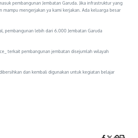
asuk pembangunan Jembatan Garuda. Jika infrastruktur yang
an mampu mengerjakan ya kami kerjakan. Ada keluarga besar
nal, pembangunan lebih dari 6.000 Jembatan Garuda
ce_ terkait pembangunan jembatan disejumlah wilayah
dibersihkan dan kembali digunakan untuk kegiatan belajar