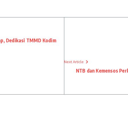
lap, Dedikasi TMMD Kodim
Next Article
NTB dan Kemensos Perk