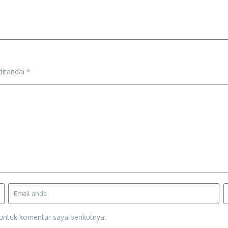
ditandai
*
untuk komentar saya berikutnya.