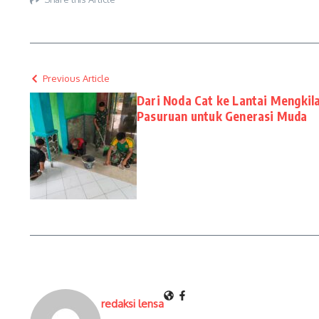
Previous Article
Dari Noda Cat ke Lantai Mengki
Pasuruan untuk Generasi Muda
redaksi lensa