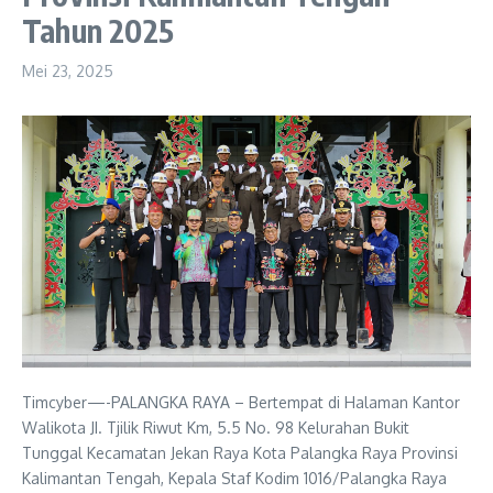
Tahun 2025
Mei 23, 2025
Timcyber—-PALANGKA RAYA – Bertempat di Halaman Kantor
Walikota JI. Tjilik Riwut Km, 5.5 No. 98 Kelurahan Bukit
Tunggal Kecamatan Jekan Raya Kota Palangka Raya Provinsi
Kalimantan Tengah, Kepala Staf Kodim 1016/Palangka Raya