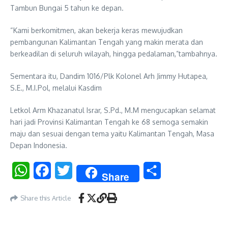
Tambun Bungai 5 tahun ke depan.
“Kami berkomitmen, akan bekerja keras mewujudkan
pembangunan Kalimantan Tengah yang makin merata dan
berkeadilan di seluruh wilayah, hingga pedalaman,”tambahnya.
Sementara itu, Dandim 1016/Plk Kolonel Arh Jimmy Hutapea,
S.E., M.I.Pol, melalui Kasdim
Letkol Arm Khazanatul Israr, S.Pd., M.M mengucapkan selamat
hari jadi Provinsi Kalimantan Tengah ke 68 semoga semakin
maju dan sesuai dengan tema yaitu Kalimantan Tengah, Masa
Depan Indonesia.
WhatsApp
Facebook
Twitter
Share
Share
Share this Article