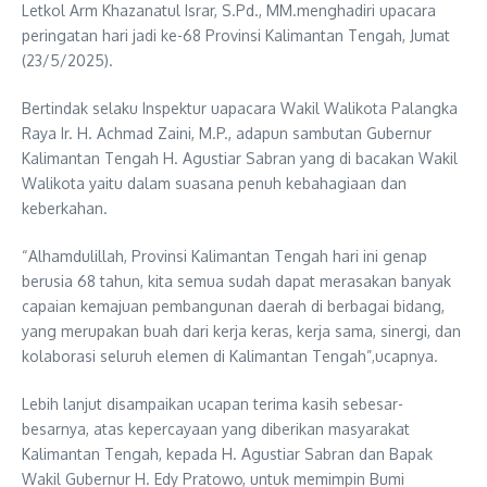
Letkol Arm Khazanatul Israr, S.Pd., MM.menghadiri upacara
peringatan hari jadi ke-68 Provinsi Kalimantan Tengah, Jumat
(23/5/2025).
Bertindak selaku Inspektur uapacara Wakil Walikota Palangka
Raya Ir. H. Achmad Zaini, M.P., adapun sambutan Gubernur
Kalimantan Tengah H. Agustiar Sabran yang di bacakan Wakil
Walikota yaitu dalam suasana penuh kebahagiaan dan
keberkahan.
“Alhamdulillah, Provinsi Kalimantan Tengah hari ini genap
berusia 68 tahun, kita semua sudah dapat merasakan banyak
capaian kemajuan pembangunan daerah di berbagai bidang,
yang merupakan buah dari kerja keras, kerja sama, sinergi, dan
kolaborasi seluruh elemen di Kalimantan Tengah”,ucapnya.
Lebih lanjut disampaikan ucapan terima kasih sebesar-
besarnya, atas kepercayaan yang diberikan masyarakat
Kalimantan Tengah, kepada H. Agustiar Sabran dan Bapak
Wakil Gubernur H. Edy Pratowo, untuk memimpin Bumi