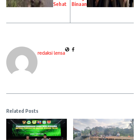
Sehat
Binaan
redaksi lensa
Related Posts