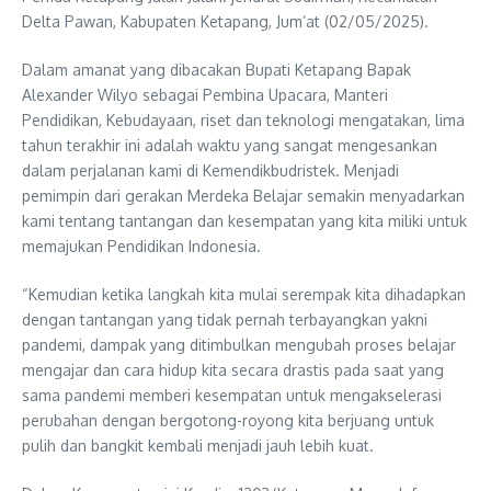
Delta Pawan, Kabupaten Ketapang, Jum’at (02/05/2025).
Dalam amanat yang dibacakan Bupati Ketapang Bapak
Alexander Wilyo sebagai Pembina Upacara, Manteri
Pendidikan, Kebudayaan, riset dan teknologi mengatakan, lima
tahun terakhir ini adalah waktu yang sangat mengesankan
dalam perjalanan kami di Kemendikbudristek. Menjadi
pemimpin dari gerakan Merdeka Belajar semakin menyadarkan
kami tentang tantangan dan kesempatan yang kita miliki untuk
memajukan Pendidikan Indonesia.
“Kemudian ketika langkah kita mulai serempak kita dihadapkan
dengan tantangan yang tidak pernah terbayangkan yakni
pandemi, dampak yang ditimbulkan mengubah proses belajar
mengajar dan cara hidup kita secara drastis pada saat yang
sama pandemi memberi kesempatan untuk mengakselerasi
perubahan dengan bergotong-royong kita berjuang untuk
pulih dan bangkit kembali menjadi jauh lebih kuat.