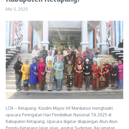
Mei 5, 2025
LCN – Ketapang- Kasdim Mayor Inf Mardianus menghadiri
upacara Peringatan Hari Pendidikan Nasional TA 2025 di
Kabupaten Ketapang. Upacara digelar dilapangan Alun-Alun
Pemda Ketapang Jalan Jalan. jendral Sudirman, Kecamatan