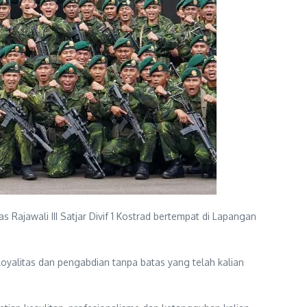
s Rajawali III Satjar Divif 1 Kostrad bertempat di Lapangan
loyalitas dan pengabdian tanpa batas yang telah kalian