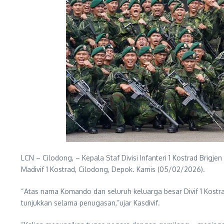
LCN – Cilodong, – Kepala Staf Divisi Infanteri 1 Kostrad Brigje
Madivif 1 Kostrad, Cilodong, Depok. Kamis (05/02/2026).
“Atas nama Komando dan seluruh keluarga besar Divif 1 Kostra
tunjukkan selama penugasan,”ujar Kasdivif.