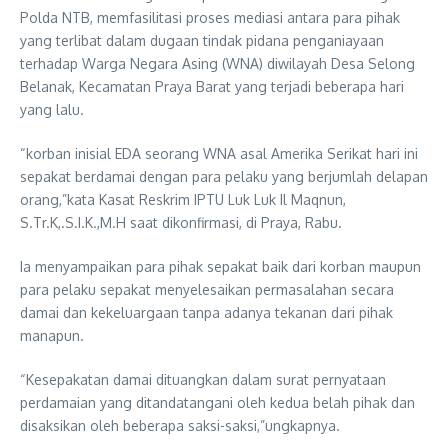
Polda NTB, memfasilitasi proses mediasi antara para pihak
yang terlibat dalam dugaan tindak pidana penganiayaan
terhadap Warga Negara Asing (WNA) diwilayah Desa Selong
Belanak, Kecamatan Praya Barat yang terjadi beberapa hari
yang lalu.
“korban inisial EDA seorang WNA asal Amerika Serikat hari ini
sepakat berdamai dengan para pelaku yang berjumlah delapan
orang,”kata Kasat Reskrim IPTU Luk Luk Il Maqnun,
S.Tr.K,.S.I.K.,M.H saat dikonfirmasi, di Praya, Rabu.
Ia menyampaikan para pihak sepakat baik dari korban maupun
para pelaku sepakat menyelesaikan permasalahan secara
damai dan kekeluargaan tanpa adanya tekanan dari pihak
manapun.
“Kesepakatan damai dituangkan dalam surat pernyataan
perdamaian yang ditandatangani oleh kedua belah pihak dan
disaksikan oleh beberapa saksi-saksi,”ungkapnya.