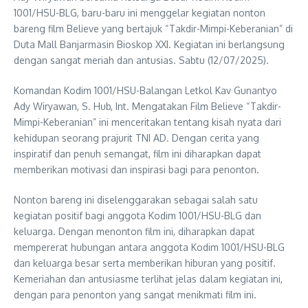
1001/HSU-BLG, baru-baru ini menggelar kegiatan nonton
bareng film Believe yang bertajuk “Takdir-Mimpi-Keberanian” di
Duta Mall Banjarmasin Bioskop XXI. Kegiatan ini berlangsung
dengan sangat meriah dan antusias. Sabtu (12/07/2025).
Komandan Kodim 1001/HSU-Balangan Letkol Kav Gunantyo
Ady Wiryawan, S. Hub, Int. Mengatakan Film Believe “Takdir-
Mimpi-Keberanian” ini menceritakan tentang kisah nyata dari
kehidupan seorang prajurit TNI AD. Dengan cerita yang
inspiratif dan penuh semangat, film ini diharapkan dapat
memberikan motivasi dan inspirasi bagi para penonton.
Nonton bareng ini diselenggarakan sebagai salah satu
kegiatan positif bagi anggota Kodim 1001/HSU-BLG dan
keluarga. Dengan menonton film ini, diharapkan dapat
mempererat hubungan antara anggota Kodim 1001/HSU-BLG
dan keluarga besar serta memberikan hiburan yang positif.
Kemeriahan dan antusiasme terlihat jelas dalam kegiatan ini,
dengan para penonton yang sangat menikmati film ini.