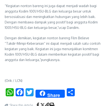
“Kegiatan nonton bareng ini juga dapat menjadi wadah bagi
anggota Kodim 1001/HSU-BLG dan keluarga besar untuk
bersosialisasi dan meningkatkan hubungan yang lebih baik.
Dengan membawa dampak yang positif bagi anggota Kodim
1001/HSU-BLG dan keluarga besar,”ucap Dandim.
Dengan demikian, kegiatan nonton bareng Film Believe
“Takdir-Mimpi-Keberanian” ini dapat menjadi salah satu contoh
kegiatan yang baik. Kegiatan ini juga menunjukkan komitmen
Kodim 1001/HSU-BLG dalam memberikan kegiatan positif bagi
anggota dan keluarga,”pungkasnya.
(Orik / LCN)
WhatsApp
Facebook
Twitter
Share
Share
Share this Article