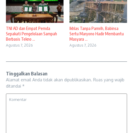
TNI AD dan Empat Pemda
Ikhlas Tanpa Pamrih, Babinsa
Sepakati Pengelolaan Sampah
Sertu Maryono Hadir Membantu
Berbasis Tekno ...
Masyara ...
Agustus 7, 2026
Agustus 7, 2026
Tinggalkan Balasan
Alamat email Anda tidak akan dipublikasikan.
Ruas yang wajib
ditandai
*