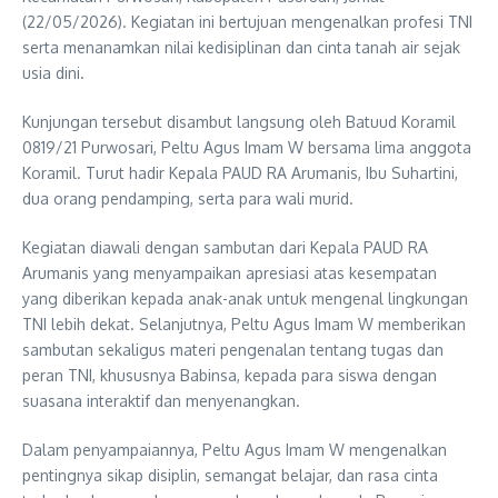
(22/05/2026). Kegiatan ini bertujuan mengenalkan profesi TNI
serta menanamkan nilai kedisiplinan dan cinta tanah air sejak
usia dini.
Kunjungan tersebut disambut langsung oleh Batuud Koramil
0819/21 Purwosari, Peltu Agus Imam W bersama lima anggota
Koramil. Turut hadir Kepala PAUD RA Arumanis, Ibu Suhartini,
dua orang pendamping, serta para wali murid.
Kegiatan diawali dengan sambutan dari Kepala PAUD RA
Arumanis yang menyampaikan apresiasi atas kesempatan
yang diberikan kepada anak-anak untuk mengenal lingkungan
TNI lebih dekat. Selanjutnya, Peltu Agus Imam W memberikan
sambutan sekaligus materi pengenalan tentang tugas dan
peran TNI, khususnya Babinsa, kepada para siswa dengan
suasana interaktif dan menyenangkan.
Dalam penyampaiannya, Peltu Agus Imam W mengenalkan
pentingnya sikap disiplin, semangat belajar, dan rasa cinta