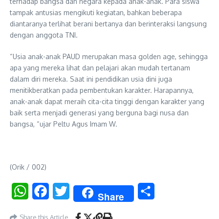
terhadap bangsa dan negara kepada anak-anak. Para siswa
tampak antusias mengikuti kegiatan, bahkan beberapa
diantaranya terlihat berani bertanya dan berinteraksi langsung
dengan anggota TNI.
“Usia anak-anak PAUD merupakan masa golden age, sehingga
apa yang mereka lihat dan pelajari akan mudah tertanam
dalam diri mereka. Saat ini pendidikan usia dini juga
menitikberatkan pada pembentukan karakter. Harapannya,
anak-anak dapat meraih cita-cita tinggi dengan karakter yang
baik serta menjadi generasi yang berguna bagi nusa dan
bangsa, “ujar Peltu Agus Imam W.
(Orik / 002)
WhatsApp
Facebook
Twitter
Share
Share
Share this Article