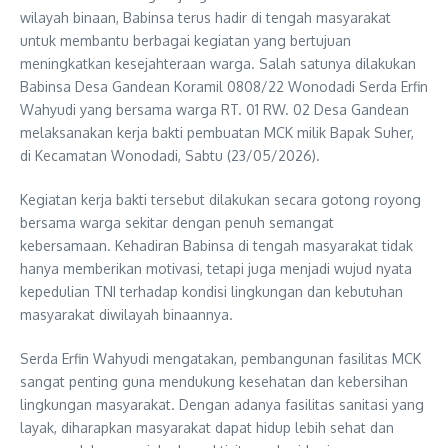
wilayah binaan, Babinsa terus hadir di tengah masyarakat
untuk membantu berbagai kegiatan yang bertujuan
meningkatkan kesejahteraan warga. Salah satunya dilakukan
Babinsa Desa Gandean Koramil 0808/22 Wonodadi Serda Erfin
Wahyudi yang bersama warga RT. 01 RW. 02 Desa Gandean
melaksanakan kerja bakti pembuatan MCK milik Bapak Suher,
di Kecamatan Wonodadi, Sabtu (23/05/2026).
Kegiatan kerja bakti tersebut dilakukan secara gotong royong
bersama warga sekitar dengan penuh semangat
kebersamaan. Kehadiran Babinsa di tengah masyarakat tidak
hanya memberikan motivasi, tetapi juga menjadi wujud nyata
kepedulian TNI terhadap kondisi lingkungan dan kebutuhan
masyarakat diwilayah binaannya.
Serda Erfin Wahyudi mengatakan, pembangunan fasilitas MCK
sangat penting guna mendukung kesehatan dan kebersihan
lingkungan masyarakat. Dengan adanya fasilitas sanitasi yang
layak, diharapkan masyarakat dapat hidup lebih sehat dan