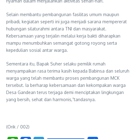
nyaman dalam menjalankan aktivitas sehari-hari.
Selain membantu pembangunan fasilitas umum maupun
pribadi, kegiatan seperti ini juga menjadi sarana mempererat
hubungan silaturahmi antara TNI dan masyarakat.
Kebersamaan yang terjalin melalui kerja bakti diharapkan
mampu menumbuhkan semangat gotong royong serta
kepedulian sosial antar warga.
Sementara itu, Bapak Suher selaku pemilik rumah
menyampaikan rasa terima kasih kepada Babinsa dan seluruh
warga yang telah membantu proses pembangunan MCK
tersebut. Ia berharap kebersamaan dan kekompakan warga
Desa Gandean terus terjaga demi menciptakan lingkungan
yang bersih, sehat dan harmonis,”tandasnya.
(Orik / 002)