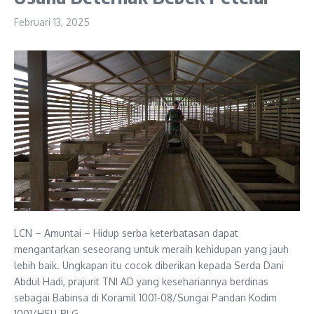
Februari 13, 2025
LCN – Amuntai – Hidup serba keterbatasan dapat
mengantarkan seseorang untuk meraih kehidupan yang jauh
lebih baik. Ungkapan itu cocok diberikan kepada Serda Dani
Abdul Hadi, prajurit TNI AD yang kesehariannya berdinas
sebagai Babinsa di Koramil 1001-08/Sungai Pandan Kodim
1001/HSU-BLG.