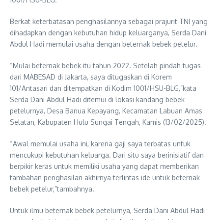
Berkat keterbatasan penghasilannya sebagai prajurit TNI yang
dihadapkan dengan kebutuhan hidup keluarganya, Serda Dani
Abdul Hadi memulai usaha dengan beternak bebek petelur.
“Mulai beternak bebek itu tahun 2022. Setelah pindah tugas
dari MABESAD di Jakarta, saya ditugaskan di Korem
101/Antasari dan ditempatkan di Kodim 1001/HSU-BLG,”kata
Serda Dani Abdul Hadi ditemui di lokasi kandang bebek
petelurnya, Desa Banua Kepayang, Kecamatan Labuan Amas
Selatan, Kabupaten Hulu Sungai Tengah, Kamis (13/02/2025).
“Awal memulai usaha ini, karena gaji saya terbatas untuk
mencukupi kebutuhan keluarga. Dari situ saya berinisiatif dan
berpikir keras untuk memiliki usaha yang dapat memberikan
tambahan penghasilan akhirnya terlintas ide untuk beternak
bebek petelur,”tambahnya.
Untuk ilmu beternak bebek petelurnya, Serda Dani Abdul Hadi