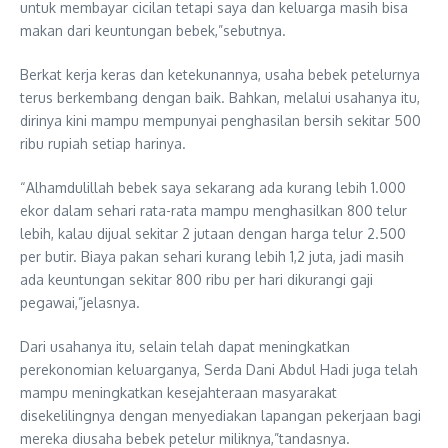
untuk membayar cicilan tetapi saya dan keluarga masih bisa
makan dari keuntungan bebek,”sebutnya.
Berkat kerja keras dan ketekunannya, usaha bebek petelurnya
terus berkembang dengan baik. Bahkan, melalui usahanya itu,
dirinya kini mampu mempunyai penghasilan bersih sekitar 500
ribu rupiah setiap harinya.
“Alhamdulillah bebek saya sekarang ada kurang lebih 1.000
ekor dalam sehari rata-rata mampu menghasilkan 800 telur
lebih, kalau dijual sekitar 2 jutaan dengan harga telur 2.500
per butir. Biaya pakan sehari kurang lebih 1,2 juta, jadi masih
ada keuntungan sekitar 800 ribu per hari dikurangi gaji
pegawai,”jelasnya.
Dari usahanya itu, selain telah dapat meningkatkan
perekonomian keluarganya, Serda Dani Abdul Hadi juga telah
mampu meningkatkan kesejahteraan masyarakat
disekelilingnya dengan menyediakan lapangan pekerjaan bagi
mereka diusaha bebek petelur miliknya,”tandasnya.