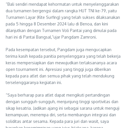
“Bali sendiri mendapat kehormatan untuk menyelenggarakan
dua turnamen bergengsi dalam rangka HUT TNI ke-79, yaitu
Turnamen Layar (Kite Surfing) yang telah sukses dilaksanakan
pada 5 hingga 8 Desember 2024 lalu di Benoa, dan kini
dilanjutkan dengan Turnamen Voli Pantai yang dimulai pada
hari ini di Pantai Bangsal,”ujar Pangdam Zamroni.
Pada kesempatan tersebut, Pangdam juga mengucapkan
terima kasih kepada panitia penyelenggara yang telah bekerja
keras mempersiapkan dan mewujudkan terlaksananya acara
open tournament ini. Apresiasi yang tinggi juga diberikan
kepada para atlet dan semua pihak yang telah mendukung
terselenggaranya kegiatan ini.
“Saya berharap para atlet dapat mengikuti pertandingan
dengan sungguh-sungguh, menjunjung tinggi sportivitas dan
sikap kesatria. Jadikan ajang ini sebagai sarana untuk menguji
kemampuan, menempa diri, serta membangun integrasi dan
soliditas antar sesama. Kepada para juri dan wasit, saya
harapkan kepemimpinan yang jujur, bijaksana, karena