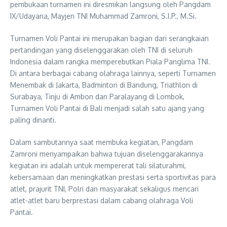
pembukaan turnamen ini diresmikan langsung oleh Pangdam
IX/Udayana, Mayjen TNI Muhammad Zamroni, S.I.P., M.Si.
Turnamen Voli Pantai ini merupakan bagian dari serangkaian
pertandingan yang diselenggarakan oleh TNI di seluruh
Indonesia dalam rangka memperebutkan Piala Panglima TNI.
Di antara berbagai cabang olahraga lainnya, seperti Turnamen
Menembak di Jakarta, Badminton di Bandung, Triathlon di
Surabaya, Tinju di Ambon dan Paralayang di Lombok,
Turnamen Voli Pantai di Bali menjadi salah satu ajang yang
paling dinanti.
Dalam sambutannya saat membuka kegiatan, Pangdam
Zamroni menyampaikan bahwa tujuan diselenggarakannya
kegiatan ini adalah untuk mempererat tali silaturahmi,
kebersamaan dan meningkatkan prestasi serta sportivitas para
atlet, prajurit TNI, Polri dan masyarakat sekaligus mencari
atlet-atlet baru berprestasi dalam cabang olahraga Voli
Pantai.