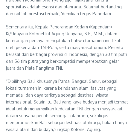
sportivitas adalah esensi dari olahraga. Selamat bertanding
dan raihlah prestasi terbaik!,”demikian tegas Pangdam.
Sementara itu, Kepala Penerangan Kodam (Kapendam)
IX/Udayana Kolonel Inf Agung Udayana, S.E., M.M., dalam
keterangan persnya mengatakan bahwa turnamen ini diikuti
oleh peserta dari TNI-Polri, serta masyarakat umum. Peserta
berasal dari berbagai provinsi di Indonesia, dengan 30 tim putri
dan 56 tim putra yang berkompetisi memperebutkan gelar
juara dan Piala Panglima TNI.
“Dipilihnya Bali, khususnya Pantai Bangsal Sanur, sebagai
lokasi turnamen ini karena keindahan alam, fasilitas yang
memadai, dan daya tariknya sebagai destinasi wisata
internasional. Selain itu, Bali yang kaya budaya menjadi tempat
ideal untuk menampilkan kedekatan TNI dengan masyarakat
dalam suasana penuh semangat olahraga, sekaligus
mempromosikan Bali sebagai destinasi olahraga, bukan hanya
wisata alam dan budaya,”ungkap Kolonel Agung.