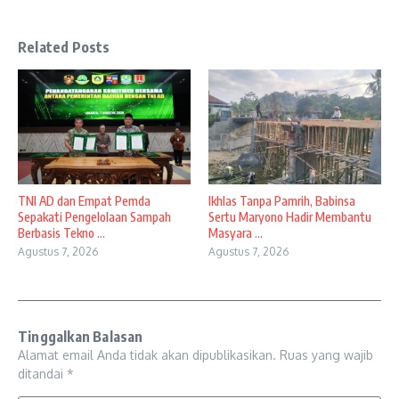
Related Posts
TNI AD dan Empat Pemda
Ikhlas Tanpa Pamrih, Babinsa
Sepakati Pengelolaan Sampah
Sertu Maryono Hadir Membantu
Berbasis Tekno ...
Masyara ...
Agustus 7, 2026
Agustus 7, 2026
Tinggalkan Balasan
Alamat email Anda tidak akan dipublikasikan.
Ruas yang wajib
ditandai
*