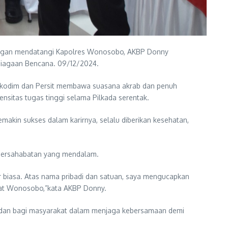
ngan mendatangi Kapolres Wonosobo, AKBP Donny
siagaan Bencana. 09/12/2024.
 Makodim dan Persit membawa suasana akrab dan penuh
ensitas tugas tinggi selama Pilkada serentak.
akin sukses dalam karirnya, selalu diberikan kesehatan,
n persahabatan yang mendalam.
 biasa. Atas nama pribadi dan satuan, saya mengucapkan
kat Wonosobo,”kata AKBP Donny.
eladan bagi masyarakat dalam menjaga kebersamaan demi