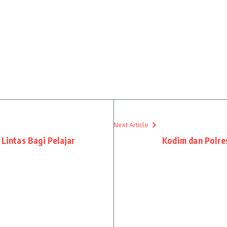
Next Article
 Lintas Bagi Pelajar
Kodim dan Polre