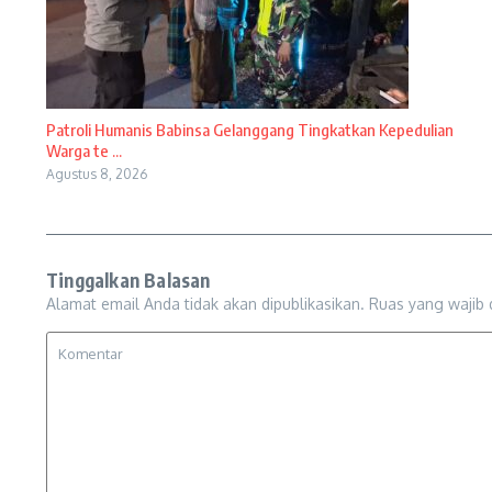
Patroli Humanis Babinsa Gelanggang Tingkatkan Kepedulian
Warga te ...
Agustus 8, 2026
Tinggalkan Balasan
Alamat email Anda tidak akan dipublikasikan.
Ruas yang wajib 