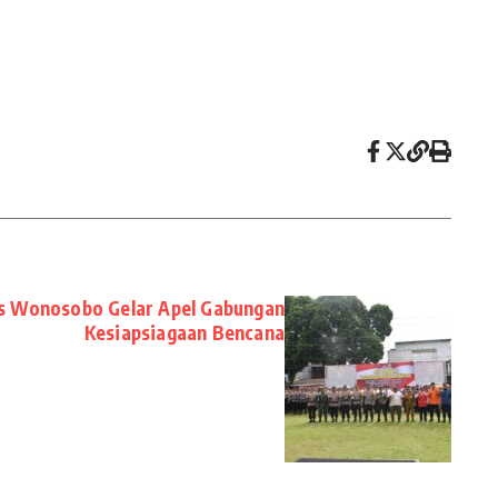
s Wonosobo Gelar Apel Gabungan
Kesiapsiagaan Bencana