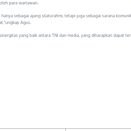
 oleh para wartawan.
 hanya sebagai ajang silaturahmi, tetapi juga sebagai sarana komuni
t,”ungkap Agus.
inergitas yang baik antara TNI dan media, yang diharapkan dapat te