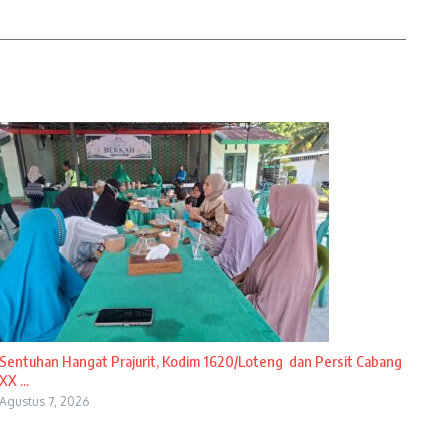
Sentuhan Hangat Prajurit, Kodim 1620/Loteng dan Persit Cabang
XX ...
Agustus 7, 2026