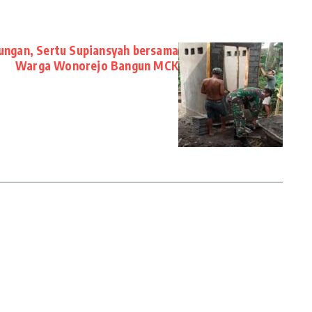
ungan, Sertu Supiansyah bersama
Warga Wonorejo Bangun MCK