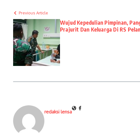
Previous Article
Wujud Kepedulian Pimpinan, Pang
Prajurit Dan Keluarga Di RS Pel
redaksi lensa