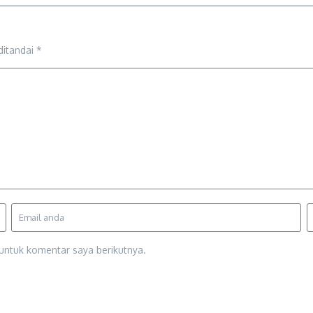
ditandai
*
untuk komentar saya berikutnya.