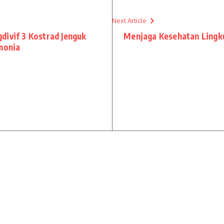
Next Article
divif 3 Kostrad Jenguk
Menjaga Kesehatan Lingk
amonia