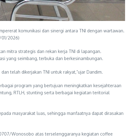
rerat komunikasi dan sinergi antara TNI dengan wartawan.
0/01/2026)
itra strategis dan rekan kerja TNI di lapangan.
kasi yang seimbang, terbuka dan berkesinambungan.
an telah dikerjakan TNI untuk rakyat,”ujar Dandim.
berbagai program yang bertujuan meningkatkan kesejahteraan
ng, RTLH, stunting serta berbagai kegiatan teritorial
kepada masyarakat luas, sehingga manfaatnya dapat dirasakan
m 0707/Wonosobo atas terselenggaranya kegiatan coffee