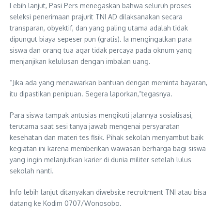
Lebih lanjut, Pasi Pers menegaskan bahwa seluruh proses
seleksi penerimaan prajurit TNI AD dilaksanakan secara
transparan, obyektif, dan yang paling utama adalah tidak
dipungut biaya sepeser pun (gratis). Ia mengingatkan para
siswa dan orang tua agar tidak percaya pada oknum yang
menjanjikan kelulusan dengan imbalan uang.
“Jika ada yang menawarkan bantuan dengan meminta bayaran,
itu dipastikan penipuan. Segera laporkan,”tegasnya.
Para siswa tampak antusias mengikuti jalannya sosialisasi,
terutama saat sesi tanya jawab mengenai persyaratan
kesehatan dan materi tes fisik. Pihak sekolah menyambut baik
kegiatan ini karena memberikan wawasan berharga bagi siswa
yang ingin melanjutkan karier di dunia militer setelah lulus
sekolah nanti.
Info lebih lanjut ditanyakan diwebsite recruitment TNI atau bisa
datang ke Kodim 0707/Wonosobo.