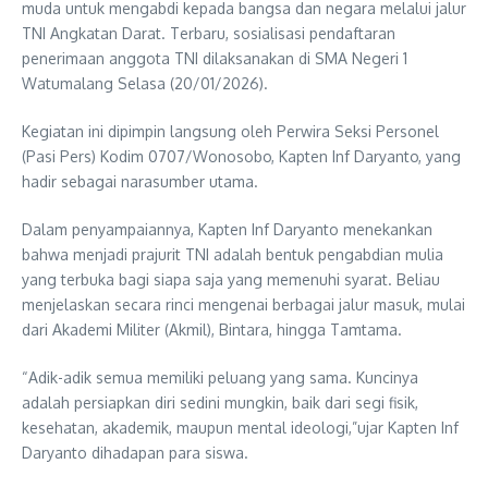
muda untuk mengabdi kepada bangsa dan negara melalui jalur
TNI Angkatan Darat. Terbaru, sosialisasi pendaftaran
penerimaan anggota TNI dilaksanakan di SMA Negeri 1
Watumalang Selasa (20/01/2026).
Kegiatan ini dipimpin langsung oleh Perwira Seksi Personel
(Pasi Pers) Kodim 0707/Wonosobo, Kapten Inf Daryanto, yang
hadir sebagai narasumber utama.
Dalam penyampaiannya, Kapten Inf Daryanto menekankan
bahwa menjadi prajurit TNI adalah bentuk pengabdian mulia
yang terbuka bagi siapa saja yang memenuhi syarat. Beliau
menjelaskan secara rinci mengenai berbagai jalur masuk, mulai
dari Akademi Militer (Akmil), Bintara, hingga Tamtama.
“Adik-adik semua memiliki peluang yang sama. Kuncinya
adalah persiapkan diri sedini mungkin, baik dari segi fisik,
kesehatan, akademik, maupun mental ideologi,”ujar Kapten Inf
Daryanto dihadapan para siswa.