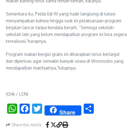
makan bareng terus sama teman-teman,”katanya.
Sementara itu, Pelda Edi W yang hadir langsung di lokasi
menyampaikan bahwa hingga saat ini pelaksanaan program
berjalan lancar tanpa kendala berarti. “Semoga sekolah-
sekolah lain yang belum mendapatkan program ini bisa segera
terealisasi,”harapnya.
Program makan bergizi gratis ini diharapkan terus berlanjut
dan diperluas agar semakin banyak siswa di Wonosobo yang
mendapatkan manfaatnya,”tutupnya.
(Orik / LCN)
WhatsApp
Facebook
Twitter
Share
Share
Share this Article