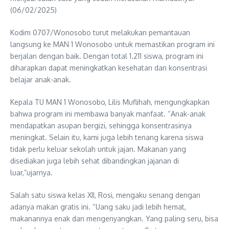
(06/02/2025)
Kodim 0707/Wonosobo turut melakukan pemantauan
langsung ke MAN 1 Wonosobo untuk memastikan program ini
berjalan dengan baik. Dengan total 1.211 siswa, program ini
diharapkan dapat meningkatkan kesehatan dan konsentrasi
belajar anak-anak.
Kepala TU MAN 1 Wonosobo, Lilis Muflihah, mengungkapkan
bahwa program ini membawa banyak manfaat. “Anak-anak
mendapatkan asupan bergizi, sehingga konsentrasinya
meningkat. Selain itu, kami juga lebih tenang karena siswa
tidak perlu keluar sekolah untuk jajan. Makanan yang
disediakan juga lebih sehat dibandingkan jajanan di
luar,”ujarnya.
Salah satu siswa kelas XII, Rosi, mengaku senang dengan
adanya makan gratis ini. “Uang saku jadi lebih hemat,
makanannya enak dan mengenyangkan. Yang paling seru, bisa