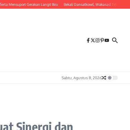
nsuport Gerakan Langit Biru
Bekali Dansatkowil, Wakasad Tekankan Penting
Sabtu, Agustus 8, 2026
at Sinergi dan