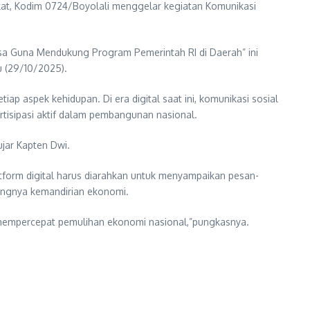
kat, Kodim 0724/Boyolali menggelar kegiatan Komunikasi
sa Guna Mendukung Program Pemerintah RI di Daerah” ini
 (29/10/2025).
 aspek kehidupan. Di era digital saat ini, komunikasi sosial
tisipasi aktif dalam pembangunan nasional.
ujar Kapten Dwi.
tform digital harus diarahkan untuk menyampaikan pesan-
tingnya kemandirian ekonomi.
mempercepat pemulihan ekonomi nasional,”pungkasnya.