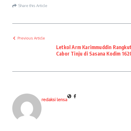
Share this Article
Previous Article
Letkol Arm Karimmuddin Rangku
Cabor Tinju di Sasana Kodim 162
redaksi lensa