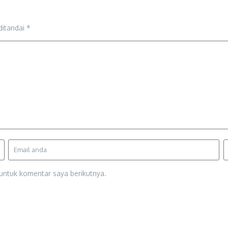
ditandai
*
untuk komentar saya berikutnya.