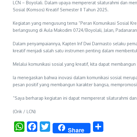
LCN – Boyolali. Dalam upaya mempererat silaturahmi dan men
Sosial (Komsos) Kreatif Semester II Tahun 2025.
Kegiatan yang mengusung tema “Peran Komunikasi Sosial Krea
berlangsung di Aula Makodim 0724/Boyolali, Jalan, Padanara
Dalam penyampaiannya, Kapten Inf Dwi Darmasto selaku pemate
kreatif menjadi salah satu instrumen penting dalam membentu
Melalui komunikasi sosial yang kreatif, kita dapat membangun
Ia menegaskan bahwa inovasi dalam komunikasi sosial merupa
pesan positif yang membangun karakter bangsa, mempromosika
“Saya berharap kegiatan ini dapat mempererat silaturahmi 
(Orik / LCN)
WhatsApp
Facebook
Twitter
Share
Share