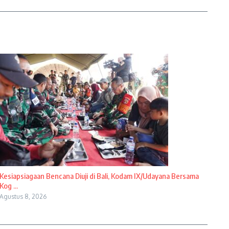
Kesiapsiagaan Bencana Diuji di Bali, Kodam IX/Udayana Bersama
Kog ...
Agustus 8, 2026