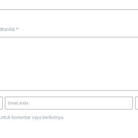
ditandai
*
untuk komentar saya berikutnya.