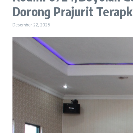
Dorong Prajurit Terapk
Desember 22, 2025