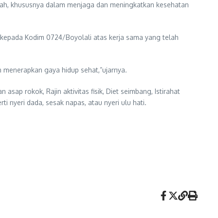
intah, khususnya dalam menjaga dan meningkatkan kesehatan
h kepada Kodim 0724/Boyolali atas kerja sama yang telah
n menerapkan gaya hidup sehat,”ujarnya.
ap rokok, Rajin aktivitas fisik, Diet seimbang, Istirahat
ti nyeri dada, sesak napas, atau nyeri ulu hati.