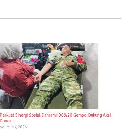
Perkuat Sinergi Sosial, Danramil 089/20 Gempol Dukung Aksi
Donor ...
Agustus 7, 2026