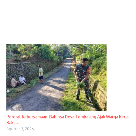
Pererat Kebersamaan, Babinsa Desa Tembalang Ajak Warga Kerja
Bakt ...
Agustus 7, 2026