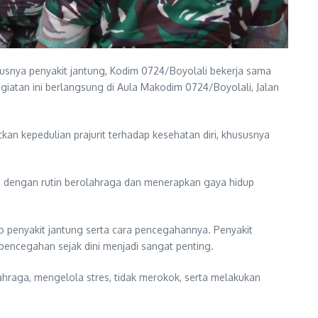
usnya penyakit jantung, Kodim 0724/Boyolali bekerja sama
iatan ini berlangsung di Aula Makodim 0724/Boyolali, Jalan
an kepedulian prajurit terhadap kesehatan diri, khususnya
a dengan rutin berolahraga dan menerapkan gaya hidup
ko penyakit jantung serta cara pencegahannya. Penyakit
encegahan sejak dini menjadi sangat penting.
hraga, mengelola stres, tidak merokok, serta melakukan