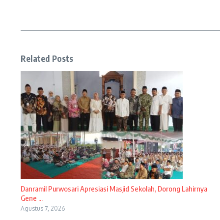
Related Posts
Danramil Purwosari Apresiasi Masjid Sekolah, Dorong Lahirnya
Gene ...
Agustus 7, 2026