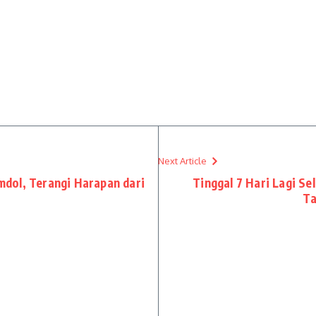
Next Article
dol, Terangi Harapan dari
Tinggal 7 Hari Lagi S
Ta