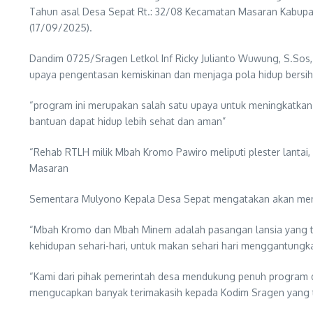
Tahun asal Desa Sepat Rt.: 32/08 Kecamatan Masaran Kabupate
(17/09/2025).
Dandim 0725/Sragen Letkol Inf Ricky Julianto Wuwung, S.Sos
upaya pengentasan kemiskinan dan menjaga pola hidup bersih
“program ini merupakan salah satu upaya untuk meningkatkan 
bantuan dapat hidup lebih sehat dan aman”
“Rehab RTLH milik Mbah Kromo Pawiro meliputi plester lantai, 
Masaran
Sementara Mulyono Kepala Desa Sepat mengatakan akan men
“Mbah Kromo dan Mbah Minem adalah pasangan lansia yang tid
kehidupan sehari-hari, untuk makan sehari hari menggantungk
“Kami dari pihak pemerintah desa mendukung penuh program da
mengucapkan banyak terimakasih kepada Kodim Sragen yang 