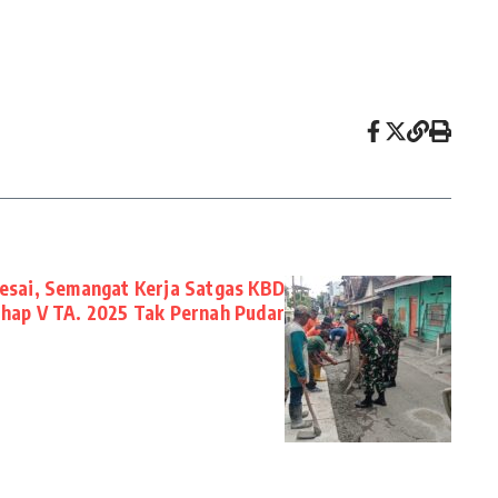
elesai, Semangat Kerja Satgas KBD
hap V TA. 2025 Tak Pernah Pudar