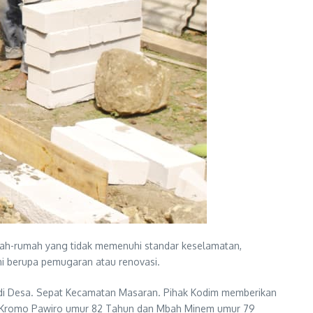
umah-rumah yang tidak memenuhi standar keselamatan,
i berupa pemugaran atau renovasi.
i Desa. Sepat Kecamatan Masaran. Pihak Kodim memberikan
ah Kromo Pawiro umur 82 Tahun dan Mbah Minem umur 79