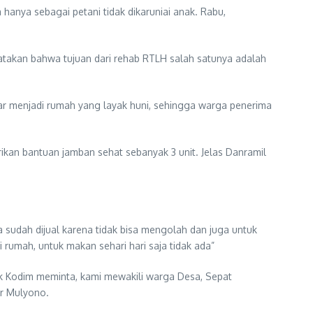
anya sebagai petani tidak dikaruniai anak. Rabu,
takan bahwa tujuan dari rehab RTLH salah satunya adalah
ar menjadi rumah yang layak huni, sehingga warga penerima
rikan bantuan jamban sehat sebanyak 3 unit. Jelas Danramil
sudah dijual karena tidak bisa mengolah dan juga untuk
umah, untuk makan sehari hari saja tidak ada”
ak Kodim meminta, kami mewakili warga Desa, Sepat
r Mulyono.