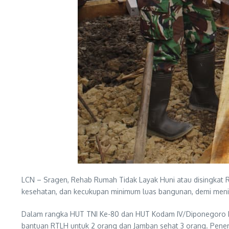
LCN – Sragen, Rehab Rumah Tidak Layak Huni atau disingkat 
kesehatan, dan kecukupan minimum luas bangunan, demi meni
Dalam rangka HUT TNI Ke-80 dan HUT Kodam IV/Diponegoro 
bantuan RTLH untuk 2 orang dan Jamban sehat 3 orang. Pen