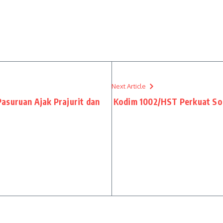
Next Article
asuruan Ajak Prajurit dan
Kodim 1002/HST Perkuat So