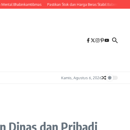
l Bhabinkamtibmas
Pastikan Stok dan Harga Beras Stabil Babinsa Koramil 03 Ka
Kamis, Agustus 6, 2026
n Dinas dan Pribadi