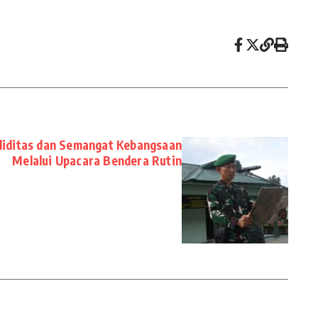
liditas dan Semangat Kebangsaan
Melalui Upacara Bendera Rutin