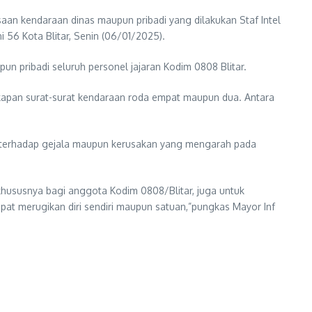
an kendaraan dinas maupun pribadi yang dilakukan Staf Intel
56 Kota Blitar, Senin (06/01/2025).
un pribadi seluruh personel jajaran Kodim 0808 Blitar.
kapan surat-surat kendaraan roda empat maupun dua. Antara
t terhadap gejala maupun kerusakan yang mengarah pada
 khususnya bagi anggota Kodim 0808/Blitar, juga untuk
dapat merugikan diri sendiri maupun satuan,”pungkas Mayor Inf