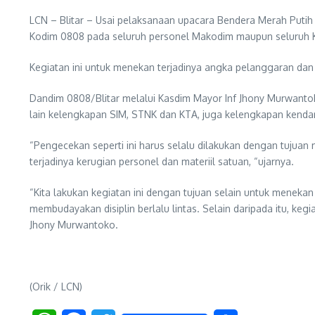
LCN – Blitar – Usai pelaksanaan upacara Bendera Merah Putih
Kodim 0808 pada seluruh personel Makodim maupun seluruh Kor
Kegiatan ini untuk menekan terjadinya angka pelanggaran dan 
Dandim 0808/Blitar melalui Kasdim Mayor Inf Jhony Murwanto
lain kelengkapan SIM, STNK dan KTA, juga kelengkapan kendara
“Pengecekan seperti ini harus selalu dilakukan dengan tuj
terjadinya kerugian personel dan materiil satuan, “ujarnya.
“Kita lakukan kegiatan ini dengan tujuan selain untuk meneka
membudayakan disiplin berlalu lintas. Selain daripada itu, keg
Jhony Murwantoko.
(Orik / LCN)