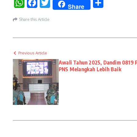
WhatsApp
Facebook
Twitter
Share
Share
Share this Article
Previous Article
Awali Tahun 2025, Dandim 0819 P
PNS Melangkah Lebih Baik