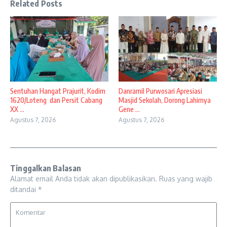
Related Posts
Sentuhan Hangat Prajurit, Kodim
Danramil Purwosari Apresiasi
1620/Loteng dan Persit Cabang
Masjid Sekolah, Dorong Lahirnya
XX ...
Gene ...
Agustus 7, 2026
Agustus 7, 2026
Tinggalkan Balasan
Alamat email Anda tidak akan dipublikasikan.
Ruas yang wajib
ditandai
*